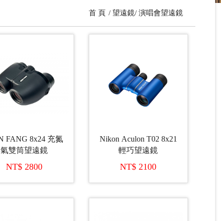
首 頁
望遠鏡
演唱會望遠鏡
N FANG 8x24 充氮
Nikon Aculon T02 8x21
氣雙筒望遠鏡
輕巧望遠鏡
NT$ 2800
NT$ 2100