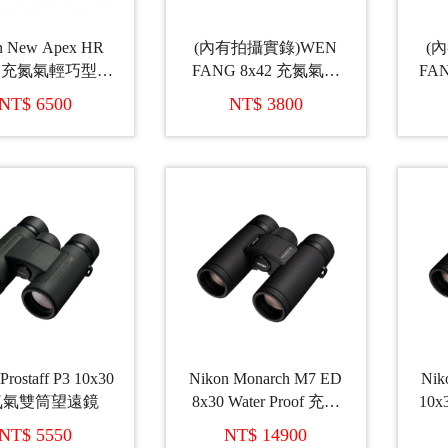
n New Apex HR
(內有拍攝實錄)WEN
(
28 充氮氣輕巧型雙
FANG 8x42 充氮氣雙
FA
遠鏡 (日本製造)
筒望遠鏡
NT$ 6500
NT$ 3800
Prostaff P3 10x30
Nikon Monarch M7 ED
Nik
氮氣雙筒望遠鏡
8x30 Water Proof 充氮
10x
氣雙筒望遠鏡
NT$ 5550
NT$ 14900