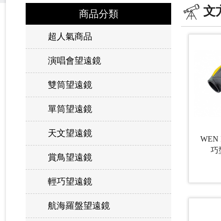
文
商品分類
超人氣商品
演唱會望遠鏡
雙筒望遠鏡
單筒望遠鏡
天文望遠鏡
WEN 
巧
賞鳥望遠鏡
輕巧望遠鏡
航海羅盤望遠鏡