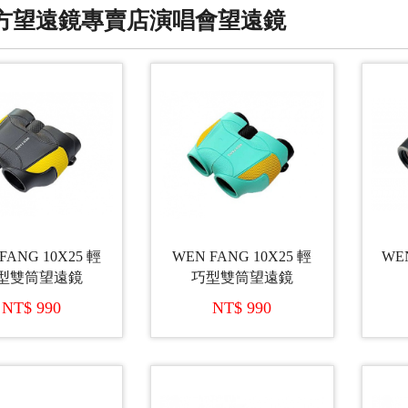
方望遠鏡專賣店演唱會望遠鏡
FANG 10X25 輕
WEN FANG 10X25 輕
WE
型雙筒望遠鏡
巧型雙筒望遠鏡
NT$ 990
NT$ 990