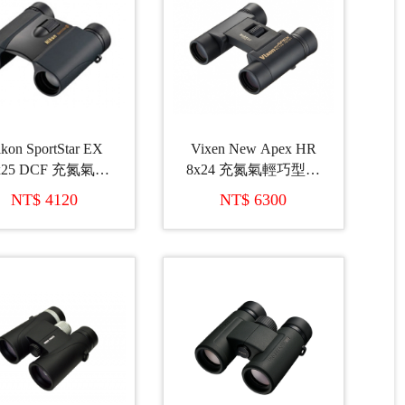
kon SportStar EX
Vixen New Apex HR
x25 DCF 充氮氣雙
8x24 充氮氣輕巧型雙
筒望遠鏡
筒望遠鏡 (日本製造)
NT$ 4120
NT$ 6300