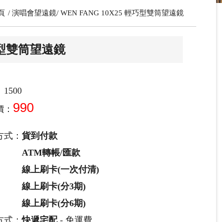
頁
演唱會望遠鏡
WEN FANG 10X25 輕巧型雙筒望遠鏡
輕巧型雙筒望遠鏡
1500
990
價：
方式：
貨到付款
ATM轉帳/匯款
線上刷卡(一次付清)
線上刷卡(分3期)
線上刷卡(分6期)
方式：
快遞宅配
- 免運費