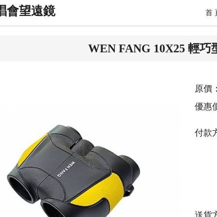
唱會望遠鏡
首 
WEN FANG 10X25 
原價：
優惠
付款
送貨