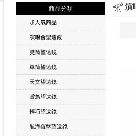
演
商品分類
超人氣商品
演唱會望遠鏡
雙筒望遠鏡
單筒望遠鏡
天文望遠鏡
賞鳥望遠鏡
輕巧望遠鏡
航海羅盤望遠鏡