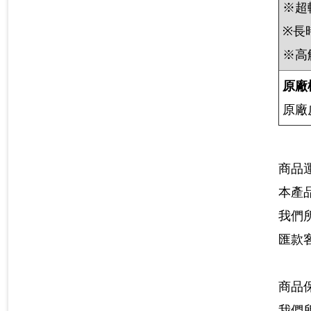
※超
※長
※高
原廠
原廠
商品
本產
我們
匯款
商品
我們