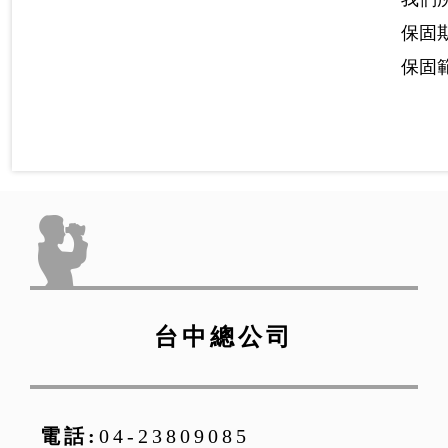
保固
保固
台中總公司
電話:
04-23809085