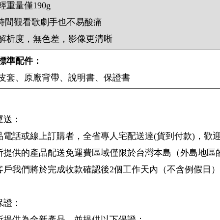
輕重量僅190g
時間觀看歌劇手也不易酸痛
解析度，無色差，影像更清晰
標準配件：
皮套、原廠背帶、說明書、保證書
運送：
品電話或線上訂購者，全省專人宅配送達(貨到付款)，歡
所提供的產品配送免運費區域僅限於台灣本島（外島地區
客戶我們將於完成收款確認後2個工作天內（不含例假日
保證：
所提供為全新產品，並提供以下保證：