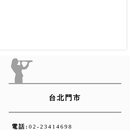
台北門市
電話:
02-23414698