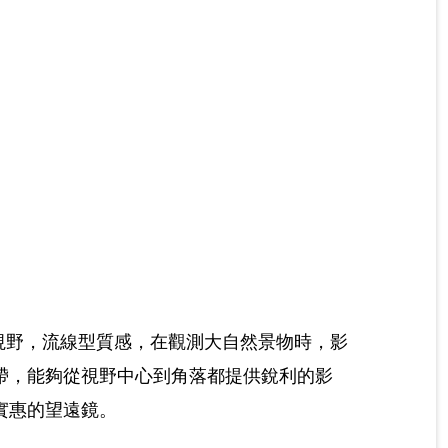
大視野，流線型質感，在觀測大自然景物時，影
帶，能夠從視野中心到角落都提供銳利的影
實惠的望遠鏡。