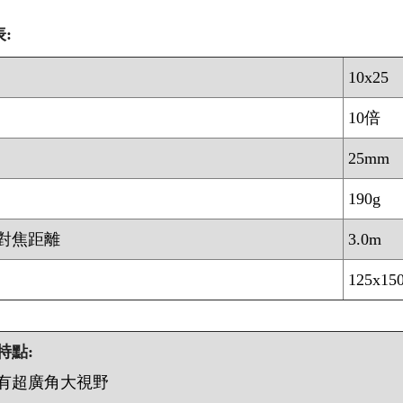
:
10x25
10倍
25mm
190g
對焦距離
3.0m
125x15
特點:
有超廣角大視野