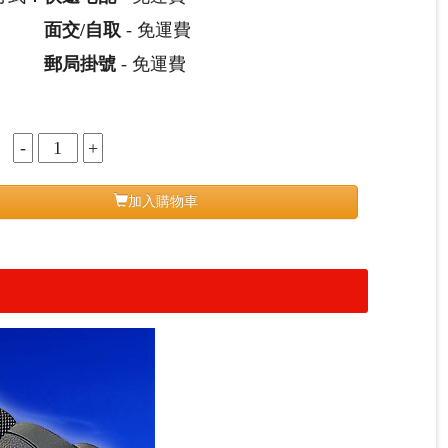
面交/自取
- 免運費
郵局掛號
- 免運費
：
加入購物車