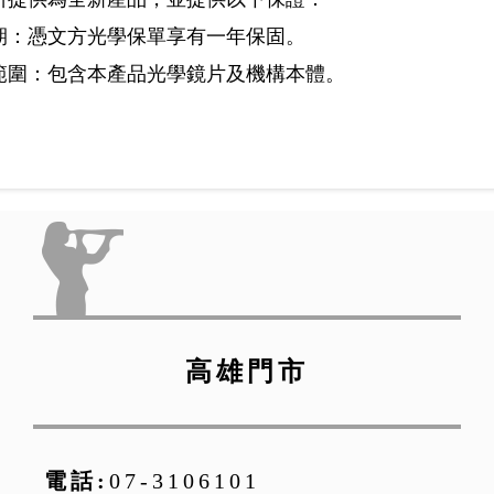
期：憑文方光學保單享有一年保固。
範圍：包含本產品光學鏡片及機構本體。
高雄門市
電話:
07-3106101