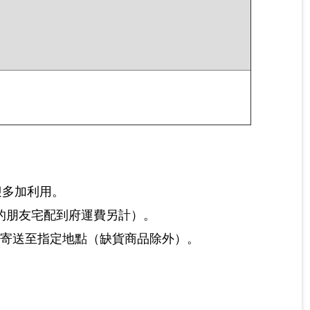
迎多加利用。
的朋友宅配到府運費另計）。
）寄送至指定地點（缺貨商品除外）。