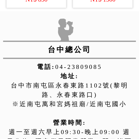
台中總公司
電話:
04-23809085
地址:
台中市南屯區永春東路1102號(黎明
路、永春東路口)
※近南屯萬和宮媽祖廟/近南屯國小
營業時間:
週一至週六早上09:30-晚上09:00 週