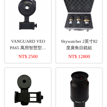
VANGUARD VEO
Skywatcher 2英寸82
PA65 萬用智慧型手
度廣角目鏡組
機連接望遠鏡轉接座
NT$ 2500
NT$ 12800