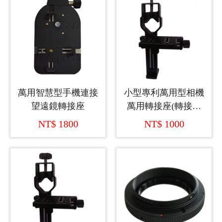
萬用智慧型手機連接
小型專利萬用型相機
望遠鏡轉接座
萬用轉接座(轉接口
徑28mm~45mm)
NT$ 1800
NT$ 1000