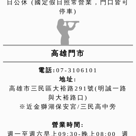
日公休 (國定假日照常營業，門口皆可
停車)
高雄門市
電話:
07-3106101
地址:
高雄市三民區大裕路291號(明誠一路
與大裕路口)
※近金獅湖保安宮/三民高中旁
營業時間:
週一至週六早上09:30-晚上08:00 週