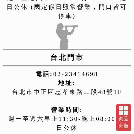
日公休 (國定假日照常營業，門口皆可
停車)
台北門市
電話:
02-23414698
地址:
台北市中正區忠孝東路二段48號1F
營業時間:
週一至週六早上11:30-晚上08:00 週
商品
分類
日公休