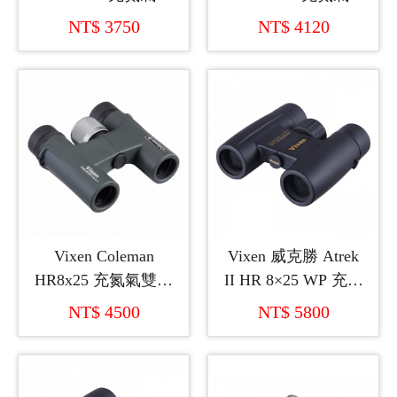
筒望遠鏡
筒望遠鏡
NT$ 3750
NT$ 4120
Vixen Coleman
Vixen 威克勝 Atrek
HR8x25 充氮氣雙筒
II HR 8×25 WP 充氮
望遠鏡
氣雙筒望遠鏡
NT$ 4500
NT$ 5800