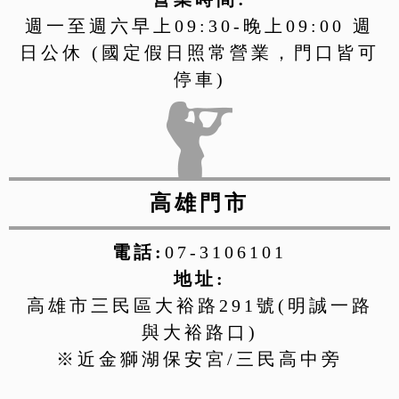
週一至週六早上09:30-晚上09:00 週
日公休 (國定假日照常營業，門口皆可
停車)
高雄門市
電話:
07-3106101
地址:
高雄市三民區大裕路291號(明誠一路
與大裕路口)
※近金獅湖保安宮/三民高中旁