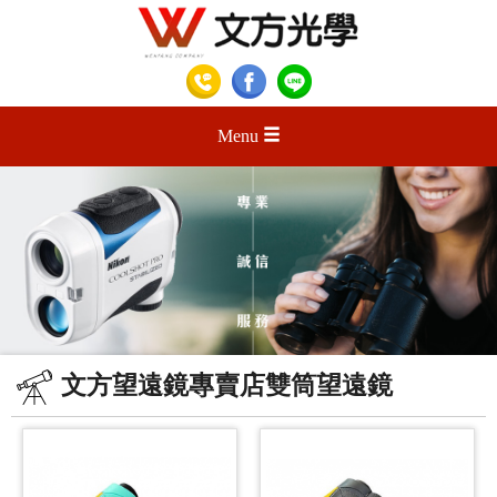
Menu
文方望遠鏡專賣店雙筒望遠鏡