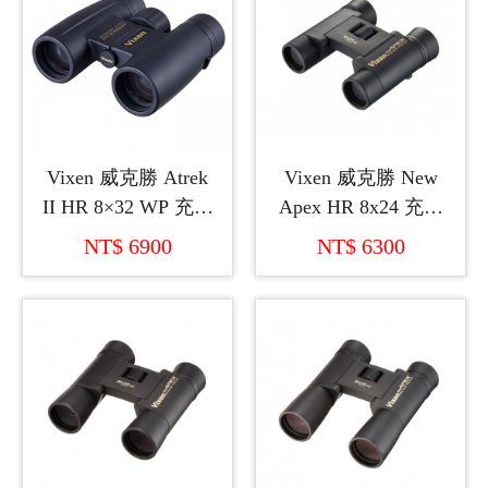
Vixen 威克勝 Atrek
Vixen 威克勝 New
II HR 8×32 WP 充氮
Apex HR 8x24 充氮
氣雙筒望遠鏡
氣輕巧型雙筒望遠鏡
NT$ 6900
NT$ 6300
(日本製造)