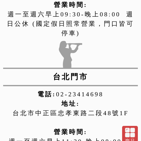
營業時間:
週一至週六早上09:30-晚上08:00 週
日公休 (國定假日照常營業，門口皆可
停車)
台北門市
電話:
02-23414698
地址:
台北市中正區忠孝東路二段48號1F
營業時間: