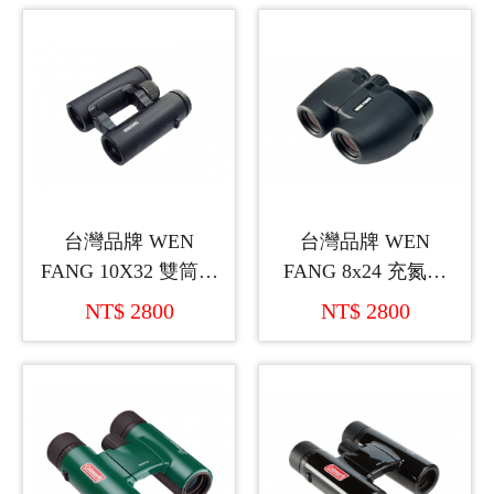
台灣品牌 WEN
台灣品牌 WEN
FANG 10X32 雙筒望
FANG 8x24 充氮氣
遠鏡
雙筒望遠鏡
NT$ 2800
NT$ 2800