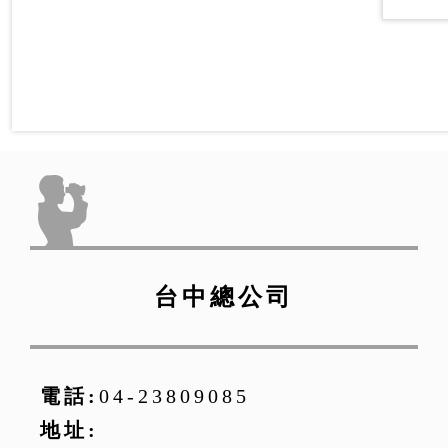
台中總公司
電話:
04-23809085
地址: