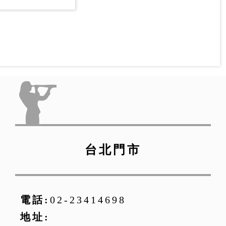
台北門市
電話:
02-23414698
地址: