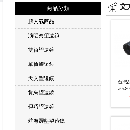
文
商品分類
超人氣商品
演唱會望遠鏡
雙筒望遠鏡
單筒望遠鏡
天文望遠鏡
台灣品
20x
賞鳥望遠鏡
輕巧望遠鏡
航海羅盤望遠鏡