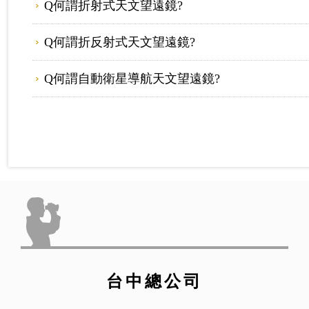
Q何謂折射式天文望遠鏡?
Q何謂折反射式天文望遠鏡?
Q何謂自動衛星導航天文望遠鏡?
台中總公司