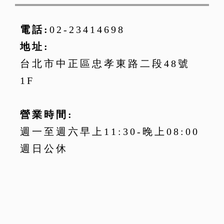
電話:
02-23414698
地址:
台北市中正區忠孝東路二段48號
1F
營業時間:
週一至週六早上11:30-晚上08:00
週日公休