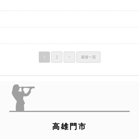
1
2
>
最後一頁
高雄門市