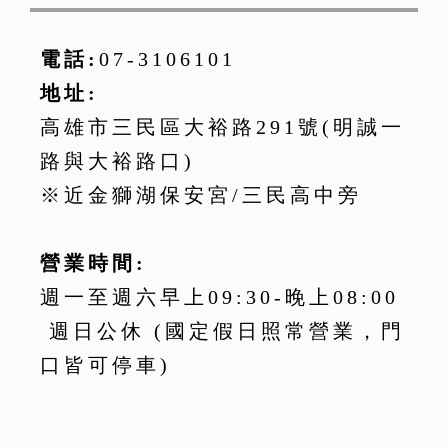
電話:
07-3106101
地址:
高雄市三民區大裕路291號(明誠一
路與大裕路口)
※近金獅湖保安宮/三民高中旁
營業時間:
週一至週六早上09:30-晚上08:00
週日公休 (國定假日照常營業，門
口皆可停車)