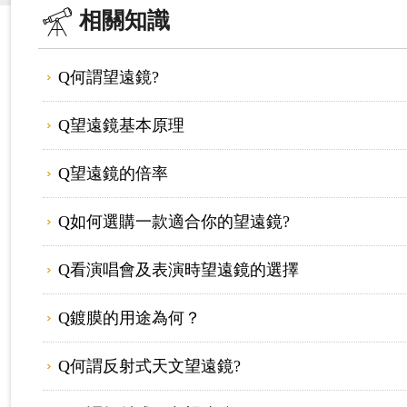
相關知識
Q何謂望遠鏡?
Q望遠鏡基本原理
Q望遠鏡的倍率
Q如何選購一款適合你的望遠鏡?
Q看演唱會及表演時望遠鏡的選擇
Q鍍膜的用途為何？
Q何謂反射式天文望遠鏡?