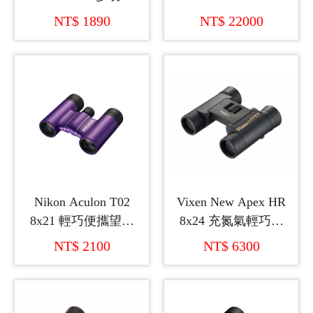
變倍單筒望遠鏡
防震雙筒望遠鏡
NT$ 1890
NT$ 22000
Nikon Aculon T02
Vixen New Apex HR
8x21 輕巧便攜望遠
8x24 充氮氣輕巧型
鏡
雙筒望遠鏡 (日本製
NT$ 2100
NT$ 6300
造)