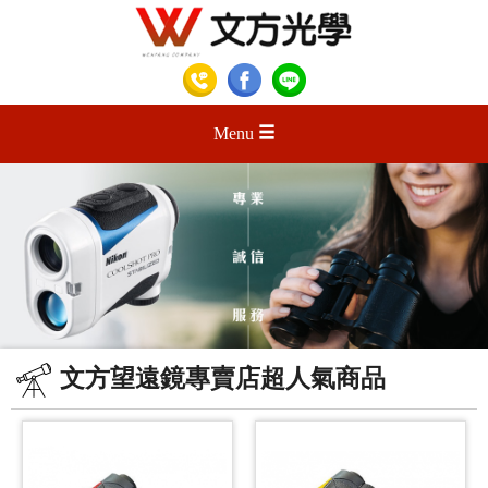
Menu
文方望遠鏡專賣店超人氣商品