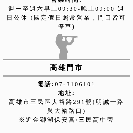
週一至週六早上09:30-晚上09:00 週
日公休 (國定假日照常營業，門口皆可
停車)
高雄門市
電話:
07-3106101
地址:
高雄市三民區大裕路291號(明誠一路
與大裕路口)
※近金獅湖保安宮/三民高中旁