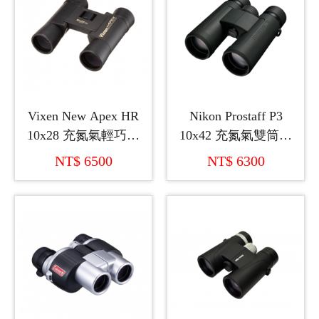
Vixen New Apex HR
Nikon Prostaff P3
10x28 充氮氣輕巧型
10x42 充氮氣雙筒望
雙筒望遠鏡 (日本製
遠鏡
NT$ 6500
NT$ 6300
造)