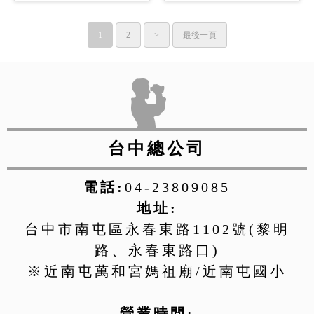
1
2
>
最後一頁
台中總公司
電話:
04-23809085
地址:
台中市南屯區永春東路1102號(黎明
路、永春東路口)
※近南屯萬和宮媽祖廟/近南屯國小
營業時間: