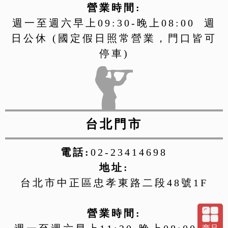
營業時間:
週一至週六早上09:30-晚上08:00 週
日公休 (國定假日照常營業，門口皆可
停車)
台北門市
電話:
02-23414698
地址:
台北市中正區忠孝東路二段48號1F
營業時間: