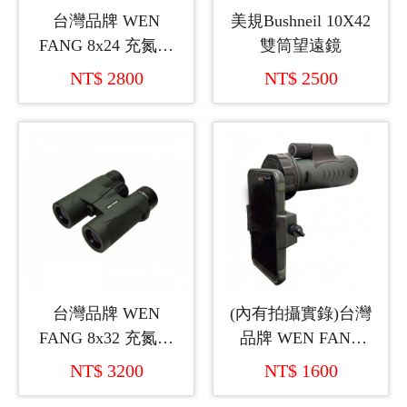
台灣品牌 WEN
美規Bushneil 10X42
FANG 8x24 充氮氣
雙筒望遠鏡
雙筒望遠鏡
NT$ 2800
NT$ 2500
台灣品牌 WEN
(內有拍攝實錄)台灣
FANG 8x32 充氮氣
品牌 WEN FANG
雙筒望遠鏡
10x42 充氮氣拍攝單
NT$ 3200
NT$ 1600
筒望遠鏡