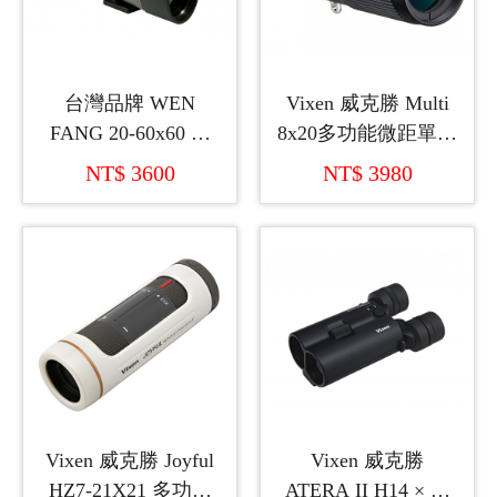
台灣品牌 WEN
Vixen 威克勝 Multi
FANG 20-60x60 仰
8x20多功能微距單筒
角單筒望遠鏡
望遠鏡(日本製造)
NT$ 3600
NT$ 3980
Vixen 威克勝 Joyful
Vixen 威克勝
HZ7-21X21 多功能
ATERA II H14 × 42