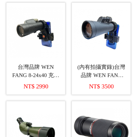
台灣品牌 WEN
(內有拍攝實錄)台灣
FANG 8-24x40 充氮
品牌 WEN FANG
氣變倍單筒望遠鏡
12x56 ED 充氮氣單
NT$ 2990
NT$ 3500
+萬用型手機座
筒望遠鏡+萬用型手
機座