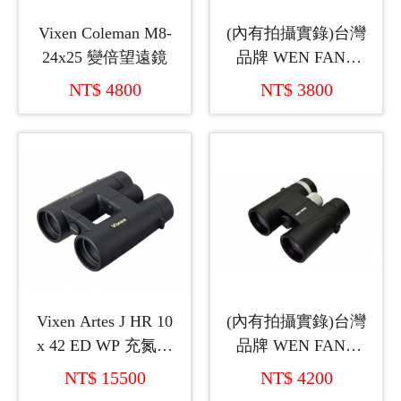
Vixen Coleman M8-
(內有拍攝實錄)台灣
24x25 變倍望遠鏡
品牌 WEN FANG
8x42 充氮氣雙筒望
NT$ 4800
NT$ 3800
遠鏡
Vixen Artes J HR 10
(內有拍攝實錄)台灣
x 42 ED WP 充氮氣
品牌 WEN FANG
雙筒望遠鏡 (日本製
10x42 充氮氣雙筒望
NT$ 15500
NT$ 4200
造)
遠鏡