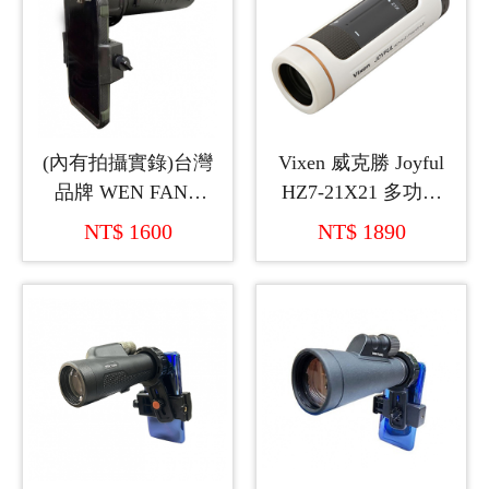
(內有拍攝實錄)台灣
Vixen 威克勝 Joyful
品牌 WEN FANG
HZ7-21X21 多功能
10x42 充氮氣拍攝單
變倍單筒望遠鏡
NT$ 1600
NT$ 1890
筒望遠鏡