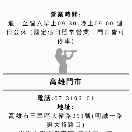
營業時間:
週一至週六早上09:30-晚上09:00 週
日公休 (國定假日照常營業，門口皆可
停車)
高雄門市
電話:
07-3106101
地址:
高雄市三民區大裕路291號(明誠一路
與大裕路口)