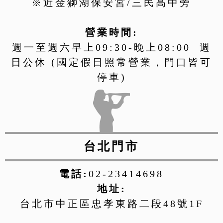
※近金獅湖保安宮/三民高中旁
營業時間:
週一至週六早上09:30-晚上08:00 週
日公休 (國定假日照常營業，門口皆可
停車)
台北門市
電話:
02-23414698
地址:
台北市中正區忠孝東路二段48號1F