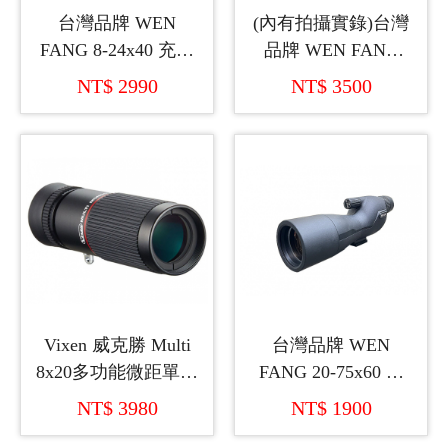
台灣品牌 WEN
(內有拍攝實錄)台灣
FANG 8-24x40 充氮
品牌 WEN FANG
氣變倍單筒望遠鏡
12x56 ED 充氮氣單
NT$ 2990
NT$ 3500
+萬用型手機座
筒望遠鏡+萬用型手
機座
Vixen 威克勝 Multi
台灣品牌 WEN
8x20多功能微距單筒
FANG 20-75x60 仰
望遠鏡 (日本製造)
角單筒望遠鏡
NT$ 3980
NT$ 1900