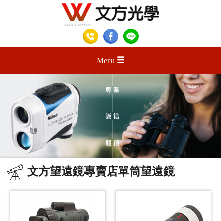
Menu
文方望遠鏡專賣店單筒望遠鏡