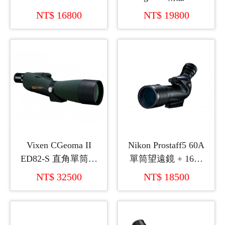
角單筒鏡+15倍調至
Endeavor HD 仰角單
NT$ 16800
NT$ 19800
45倍變焦目鏡
筒鏡+20倍調至60倍
變焦目鏡
Vixen CGeoma II
Nikon Prostaff5 60A
ED82-S 直角單筒望
單筒望遠鏡 + 16倍
遠鏡+21倍調至63倍
調至48倍變焦目鏡
NT$ 32500
NT$ 18500
變焦目鏡(日本製造)