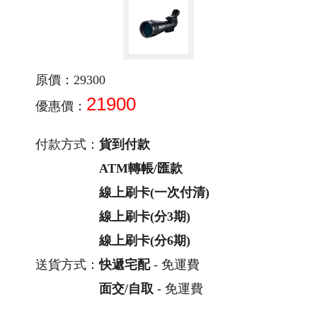
原價：29300
21900
優惠價：
付款方式：
貨到付款
ATM轉帳/匯款
線上刷卡(一次付清)
線上刷卡(分3期)
線上刷卡(分6期)
送貨方式：
快遞宅配
- 免運費
面交/自取
- 免運費