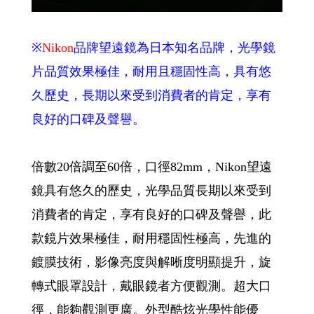
※
Nikon
品牌望遠鏡為日本知名品牌，光學鏡
片品質效果極佳，耐用且穩固性高，具有悠
久歷史，長期以來受到消費者的肯定，享有
良好的口碑及聲譽。
倍數20倍調至60倍，口徑82mm，Nikon望遠
鏡具有悠久的歷史，光學品質長期以來受到
消費者的肯定，享有良好的口碑及聲譽，此
款鏡片效果極佳，耐用穩固性極高，先進的
鍍膜技術，影像亮度與解晰度明顯提升，旋
轉式眼罩設計，戴眼鏡者方便觀測。超大口
徑，能夠觀測更廣。外型酷炫光學性能優