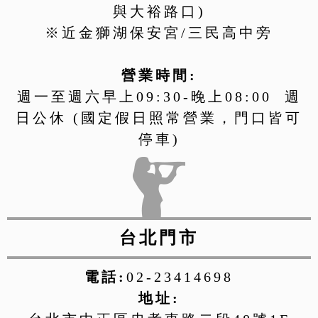
與大裕路口)
※近金獅湖保安宮/三民高中旁
營業時間:
週一至週六早上09:30-晚上08:00 週
日公休 (國定假日照常營業，門口皆可
停車)
台北門市
電話:
02-23414698
地址: