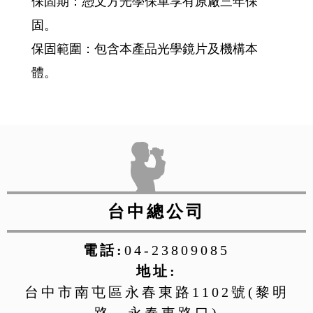
保固期：憑文方光學保單享有原廠三年保
固。
保固範圍：包含本產品光學鏡片及機構本
體。
台中總公司
電話:
04-23809085
地址:
台中市南屯區永春東路1102號(黎明
路、永春東路口)