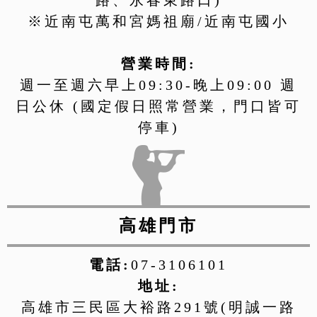
※近南屯萬和宮媽祖廟/近南屯國小
營業時間:
週一至週六早上09:30-晚上09:00 週
日公休 (國定假日照常營業，門口皆可
停車)
高雄門市
電話:
07-3106101
地址:
高雄市三民區大裕路291號(明誠一路