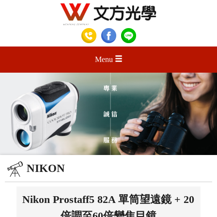
Menu
NIKON
Nikon Prostaff5 82A 單筒望遠鏡 + 20
倍調至60倍變焦目鏡