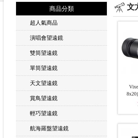
文
商品分類
超人氣商品
演唱會望遠鏡
雙筒望遠鏡
單筒望遠鏡
天文望遠鏡
Vix
8x
賞鳥望遠鏡
望遠
輕巧望遠鏡
航海羅盤望遠鏡