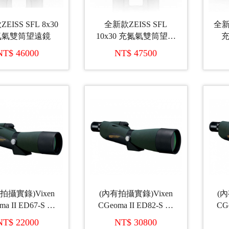
EISS SFL 8x30
全新款ZEISS SFL
全新款
氮氣雙筒望遠鏡
10x30 充氮氣雙筒望遠
鏡
NT$ 46000
NT$ 47500
拍攝實錄)Vixen
(內有拍攝實錄)Vixen
(內
ma II ED67-S 直
CGeoma II ED82-S 直
CG
角單筒望遠鏡
角單筒望遠鏡
角
NT$ 22000
NT$ 30800
H20D超廣角目鏡
+GLH20D超廣角目鏡
至6