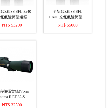
ZEISS SFL 8x40
全新款ZEISS SFL
充氮氣雙筒望遠鏡
10x40 充氮氣雙筒望遠
鏡
NT$ 53200
NT$ 55000
有拍攝實錄)Vixen
eoma II ED82-S 直
單筒望遠鏡+21倍調
NT$ 32500
3倍變焦目鏡 (日本