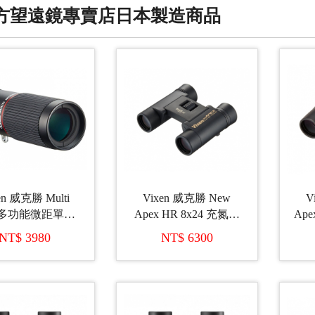
方望遠鏡專賣店日本製造商品
en 威克勝 Multi
Vixen 威克勝 New
V
20多功能微距單筒
Apex HR 8x24 充氮氣
Ape
鏡 (日本製造)
輕巧型雙筒望遠鏡 (日
輕
NT$ 3980
NT$ 6300
本製造)