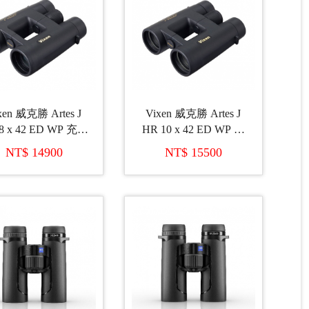
xen 威克勝 Artes J
Vixen 威克勝 Artes J
8 x 42 ED WP 充氮
HR 10 x 42 ED WP 充
雙筒望遠鏡 (日本製
氮氣雙筒望遠鏡 (日本
NT$ 14900
NT$ 15500
造)
製造)