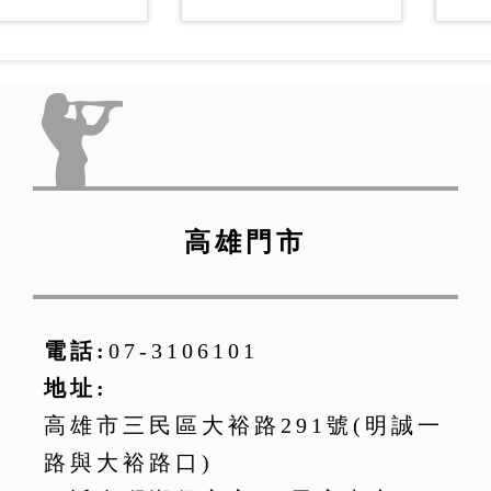
(日本製造)
(日本製造)
高雄門市
電話:
07-3106101
地址:
高雄市三民區大裕路291號(明誠一
路與大裕路口)