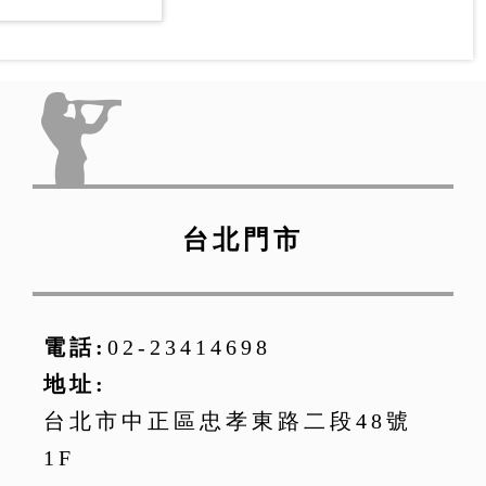
製造)
台北門市
電話:
02-23414698
地址:
台北市中正區忠孝東路二段48號
1F