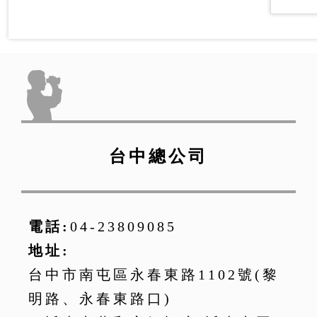
台中總公司
電話:
04-23809085
地址:
台中市南屯區永春東路1102號(黎
明路、永春東路口)