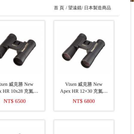
首 頁
望遠鏡
日本製造商品
ixen 威克勝 New
Vixen 威克勝 New
x HR 10x28 充氮氣
Apex HR 12×30 充氮氣
巧型雙筒望遠鏡 (日
輕巧型雙筒望遠鏡 (日
NT$ 6500
NT$ 6800
本製造)
本製造)