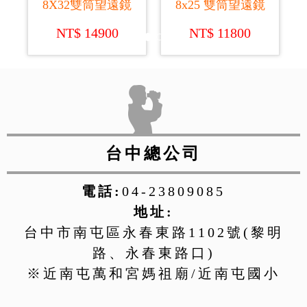
8X32雙筒望遠鏡
8x25 雙筒望遠鏡
NT$ 14900
NT$ 11800
台中總公司
電話:
04-23809085
地址:
台中市南屯區永春東路1102號(黎明
路、永春東路口)
※近南屯萬和宮媽祖廟/近南屯國小