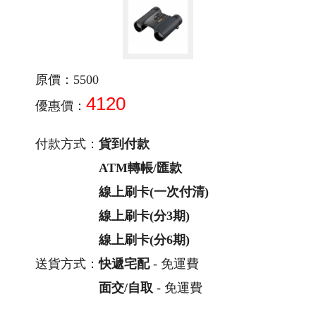
原價：5500
4120
優惠價：
付款方式：
貨到付款
ATM轉帳/匯款
線上刷卡(一次付清)
線上刷卡(分3期)
線上刷卡(分6期)
送貨方式：
快遞宅配
- 免運費
面交/自取
- 免運費