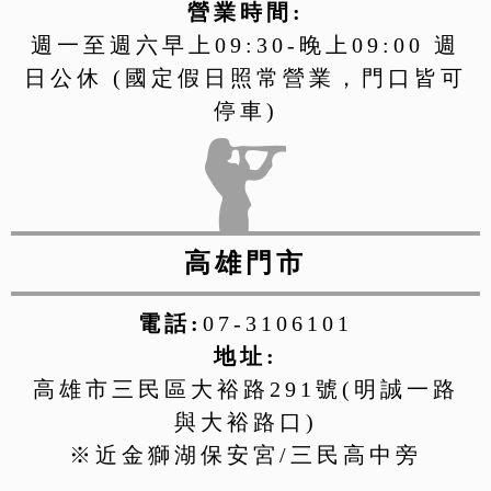
營業時間:
週一至週六早上09:30-晚上09:00 週
日公休 (國定假日照常營業，門口皆可
停車)
高雄門市
電話:
07-3106101
地址:
高雄市三民區大裕路291號(明誠一路
與大裕路口)
※近金獅湖保安宮/三民高中旁