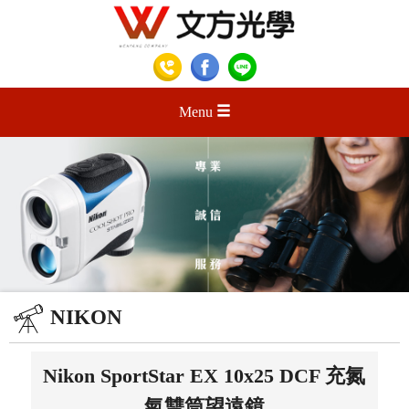
Menu
NIKON
Nikon SportStar EX 10x25 DCF 充氮
氣雙筒望遠鏡