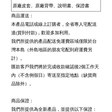
原廠皮套、原廠背帶、說明書、保證書
商品運送：
本產品電話或線上訂購者，全省專人宅配送
達(貨到付款)，歡迎多加利用。
我們所提供的產品配送免運費區域僅限於台
灣本島（外島地區的朋友宅配到府運費另
計）。
匯款客戶我們將於完成收款確認後2個工作天
內（不含例假日）寄送至指定地點（缺貨商
品除外）。
商品保證：
我們所提供為全新產品，並提供以下保證：