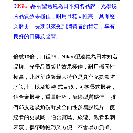
※
Nikon
品牌望遠鏡為日本知名品牌，光學鏡
片品質效果極佳，耐用且穩固性高，具有悠
久歷史，長期以來受到消費者的肯定，享有
良好的口碑及聲譽。
倍數10倍，口徑25，Nikon望遠鏡為日本知名
品牌。光學品質鏡片效果極佳，耐用穩固性
極高，此款望遠鏡最大特色是真空充氮氣防
水設計，以及旋轉 式目鏡，可摺疊式機身，
鋁合金機身，重量輕巧，流線型質感佳， 擁
有65度超廣角視野及全面性多層膜鏡片，使
您看的更廣闊，適合賞鳥、旅遊、觀看歌劇
表演，攜帶時輕巧又方便，不會增加負擔。