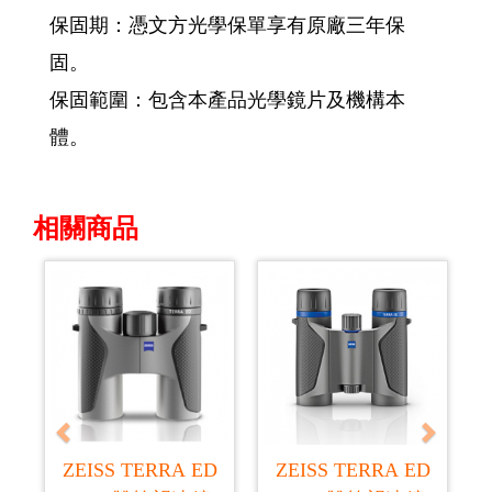
保固期：憑文方光學保單享有原廠三年保
固。
保固範圍：包含本產品光學鏡片及機構本
體。
相關商品
Previous
Next
ZEISS TERRA ED
ZEISS TERRA ED