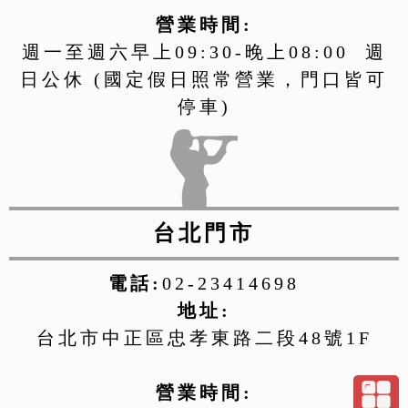
營業時間:
週一至週六早上09:30-晚上08:00 週
日公休 (國定假日照常營業，門口皆可
停車)
台北門市
電話:
02-23414698
地址:
台北市中正區忠孝東路二段48號1F
營業時間: