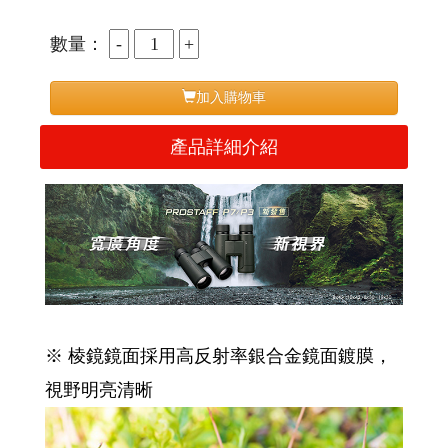
數量：
加入購物車
產品詳細介紹
※ 棱鏡鏡面採用高反射率銀合金鏡面鍍膜，
視野明亮清晰