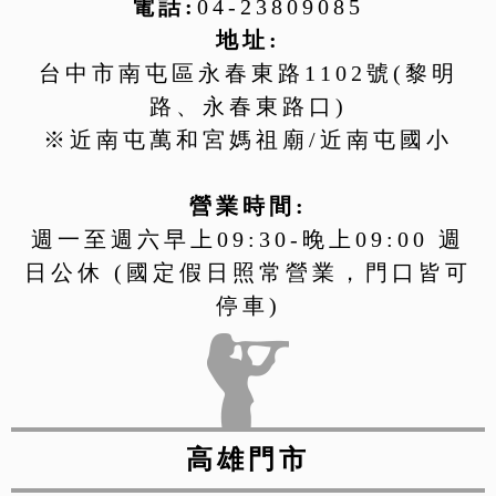
電話:
04-23809085
地址:
台中市南屯區永春東路1102號(黎明
路、永春東路口)
※近南屯萬和宮媽祖廟/近南屯國小
營業時間:
週一至週六早上09:30-晚上09:00 週
日公休 (國定假日照常營業，門口皆可
停車)
高雄門市