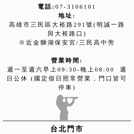
電話:
07-3106101
地址:
高雄市三民區大裕路291號(明誠一路
與大裕路口)
※近金獅湖保安宮/三民高中旁
營業時間:
週一至週六早上09:30-晚上08:00 週
日公休 (國定假日照常營業，門口皆可
停車)
台北門市