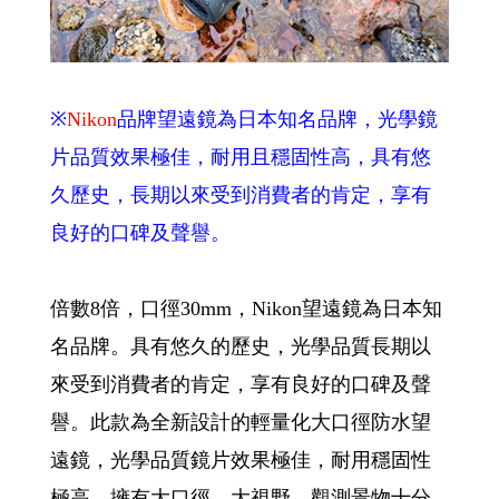
※
Nikon
品牌望遠鏡為日本知名品牌，光學鏡
片品質效果極佳，耐用且穩固性高，具有悠
久歷史，長期以來受到消費者的肯定，享有
良好的口碑及聲譽。
倍數8倍，口徑30mm，Nikon望遠鏡為日本知
名品牌。具有悠久的歷史，光學品質長期以
來受到消費者的肯定，享有良好的口碑及聲
譽。此款為全新設計的輕量化大口徑防水望
遠鏡，光學品質鏡片效果極佳，耐用穩固性
極高，擁有大口徑、大視野，觀測景物十分