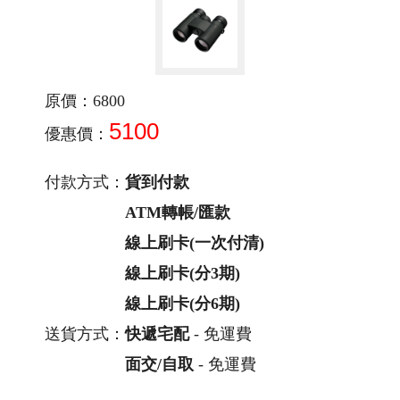
原價：6800
5100
優惠價：
付款方式：
貨到付款
ATM轉帳/匯款
線上刷卡(一次付清)
線上刷卡(分3期)
線上刷卡(分6期)
送貨方式：
快遞宅配
- 免運費
面交/自取
- 免運費