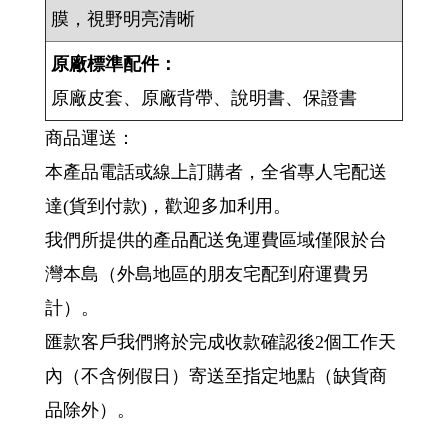
膜，視野明亮清晰
原廠標準配件：
原廠皮套、原廠背帶、說明書、保證書
商品運送：
本產品電話或線上訂購者，全省專人宅配送
達(貨到付款)，歡迎多加利用。
我們所提供的產品配送免運費區域僅限於台
灣本島（外島地區的朋友宅配到府運費另
計）。
匯款客戶我們將於完成收款確認後2個工作天
內（不含例假日）寄送至指定地點（缺貨商
品除外）。