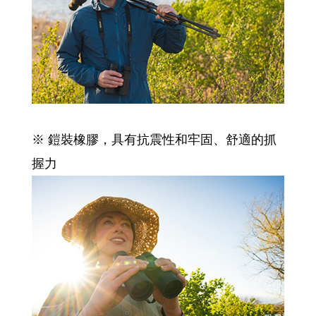
※ 鎧裝橡膠，具有抗震性和牢固、舒適的抓
握力