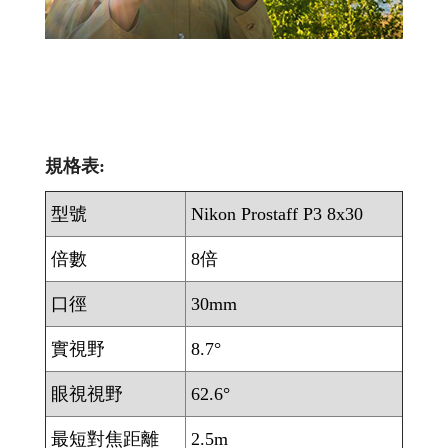
規格表:
型號
Nikon Prostaff P3 8x30
倍數
8倍
口徑
30mm
實視野
8.7°
眼視視野
62.6°
最短對焦距離
2.5m