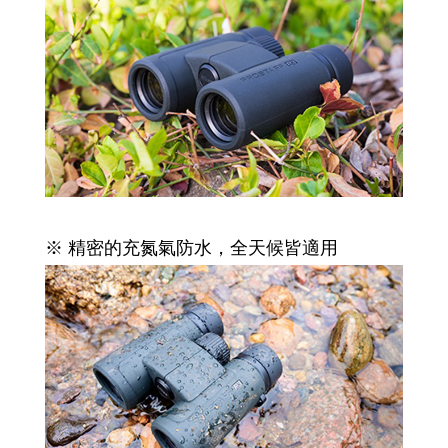
※ 精密的充氮氣防水，全天候皆適用