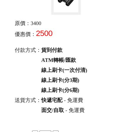
原價：3400
2500
優惠價：
付款方式：
貨到付款
ATM轉帳/匯款
線上刷卡(一次付清)
線上刷卡(分3期)
線上刷卡(分6期)
送貨方式：
快遞宅配
- 免運費
面交/自取
- 免運費