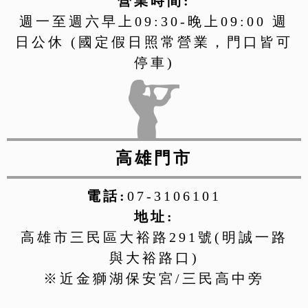
營業時間:
週一至週六早上09:30-晚上09:00 週
日公休 (國定假日照常營業，門口皆可
停車)
高雄門市
電話:
07-3106101
地址:
高雄市三民區大裕路291號(明誠一路
與大裕路口)
※近金獅湖保安宮/三民高中旁