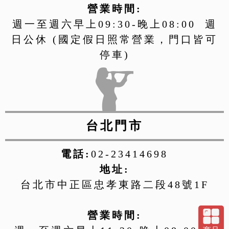
營業時間:
週一至週六早上09:30-晚上08:00 週
日公休 (國定假日照常營業，門口皆可
停車)
台北門市
電話:
02-23414698
地址:
台北市中正區忠孝東路二段48號1F
營業時間: