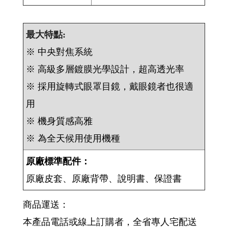
最大特點:
※ 中央對焦系統
※ 高級多層鍍膜光學設計，超高透光率
※ 採用旋轉式眼罩目鏡，戴眼鏡者也很適
用
※ 機身質感高雅
※ 為全天候用使用機種
原廠標準配件：
原廠皮套、原廠背帶、說明書、保證書
商品運送：
本產品電話或線上訂購者，全省專人宅配送