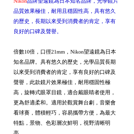
Nikon
品牌望遠鏡為日本知名品牌，光學鏡片
品質效果極佳，耐用且穩固性高，具有悠久
的歷史，長期以來受到消費者的肯定，享有
良好的口碑及聲譽。
倍數10倍，口徑21mm，Nikon望遠鏡為日本
知名品牌。具有悠久的歷史，光學品質長期
以來受到消費者的肯定，享有良好的口碑及
聲譽，此款鏡片效果極佳，耐用穩固性極
高，旋轉式眼罩目鏡，適合戴眼睛者使用，
更為舒適柔和。適用於觀賞舞台劇，音樂會
看球賽，體積輕巧，容易攜帶方便，為最大
特點，景物、色彩層次鮮明，視野清晰明
亮。