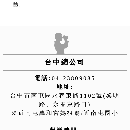
體。
台中總公司
電話:
04-23809085
地址:
台中市南屯區永春東路1102號(黎明
路、永春東路口)
※近南屯萬和宮媽祖廟/近南屯國小