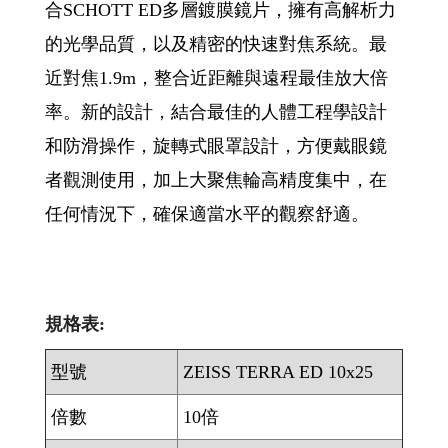
合SCHOTT ED多層鍍膜鏡片，擁有高解析力
的光學品質，以及精密的快速對焦系統。最
近對焦1.9m，整合近距離與遠程最佳放大倍
率。新的設計，結合最佳的人體工程學設計
和防滑操作，旋轉式眼罩設計，方便戴眼鏡
者觀測使用，加上大聚焦輪高精度集中，在
任何情況下，確保適當水平的觀察舒適。
規格表:
型號
ZEISS TERRA ED 10x25
倍數
10倍