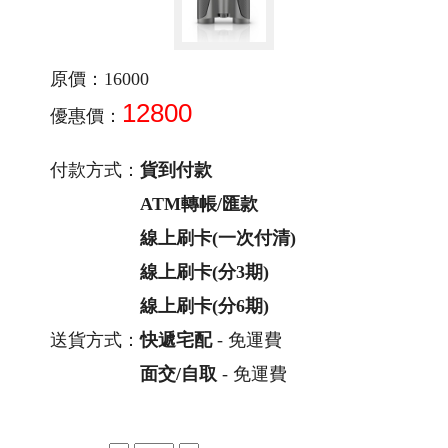
原價：16000
12800
優惠價：
付款方式：
貨到付款
ATM轉帳/匯款
線上刷卡(一次付清)
線上刷卡(分3期)
線上刷卡(分6期)
送貨方式：
快遞宅配
- 免運費
面交/自取
- 免運費