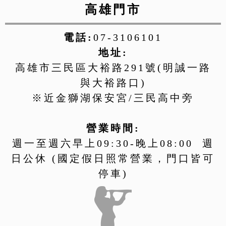
高雄門市
電話:
07-3106101
地址:
高雄市三民區大裕路291號(明誠一路
與大裕路口)
※近金獅湖保安宮/三民高中旁
營業時間:
週一至週六早上09:30-晚上08:00 週
日公休 (國定假日照常營業，門口皆可
停車)