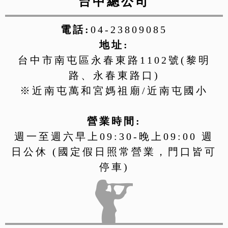
台中總公司
電話:
04-23809085
地址:
台中市南屯區永春東路1102號(黎明
路、永春東路口)
※近南屯萬和宮媽祖廟/近南屯國小
營業時間:
週一至週六早上09:30-晚上09:00 週
日公休 (國定假日照常營業，門口皆可
停車)