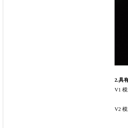
2.
V1
V2