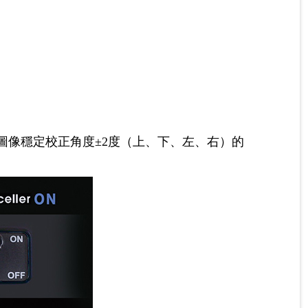
機構。圖像穩定校正角度±2度（上、下、左、右）的