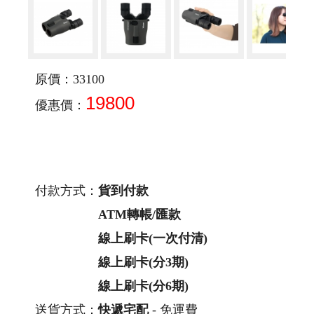
原價：33100
19800
優惠價：
付款方式：
貨到付款
ATM轉帳/匯款
線上刷卡(一次付清)
線上刷卡(分3期)
線上刷卡(分6期)
送貨方式：
快遞宅配
- 免運費