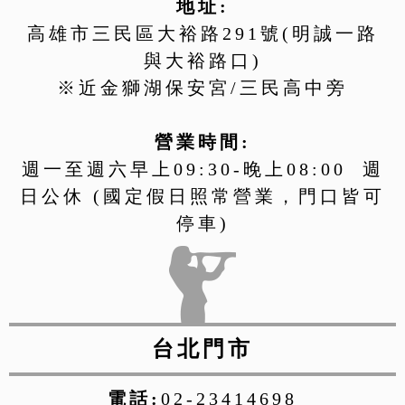
地址:
高雄市三民區大裕路291號(明誠一路
與大裕路口)
※近金獅湖保安宮/三民高中旁
營業時間:
週一至週六早上09:30-晚上08:00 週
日公休 (國定假日照常營業，門口皆可
停車)
台北門市
電話:
02-23414698