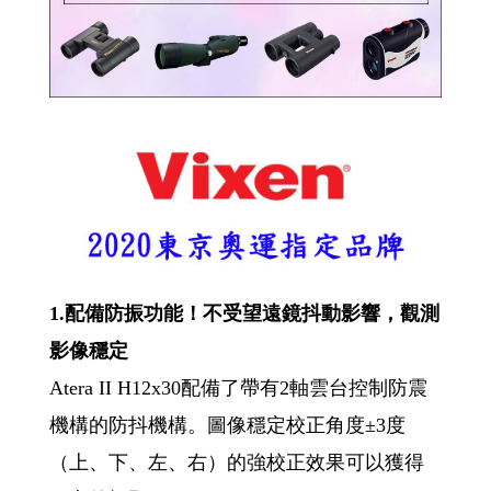
1.配備防振功能！不受望遠鏡抖動影響，觀測
影像穩定
Atera II H12x30配備了帶有2軸雲台控制防震
機構的防抖機構。圖像穩定校正角度±3度
（上、下、左、右）的強校正效果可以獲得