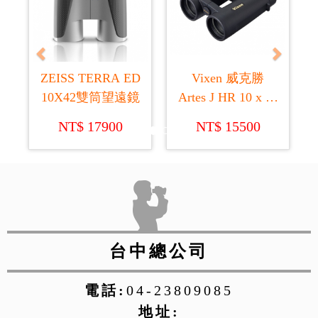
ZEISS TERRA ED
Vixen 威克勝
10X42雙筒望遠鏡
Artes J HR 10 x 42
ED WP 充氮氣雙
NT$ 17900
NT$ 15500
筒望遠鏡 (日本製
造)
台中總公司
電話:
04-23809085
地址: