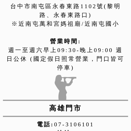
台中市南屯區永春東路1102號(黎明
路、永春東路口)
※近南屯萬和宮媽祖廟/近南屯國小
營業時間:
週一至週六早上09:30-晚上09:00 週
日公休 (國定假日照常營業，門口皆可
停車)
高雄門市
電話:
07-3106101