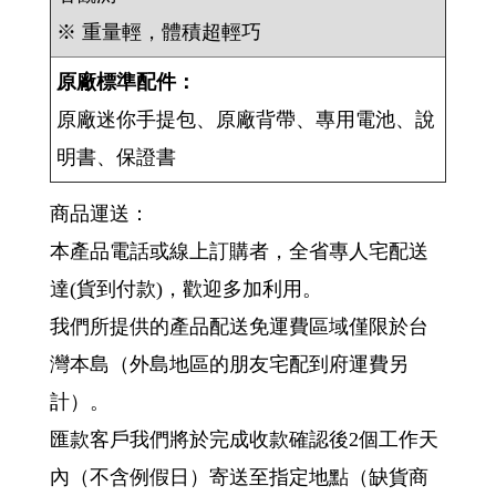
※ 重量輕，體積超輕巧
原廠標準配件：
原廠迷你手提包、原廠背帶、專用電池、說
明書、保證書
商品運送：
本產品電話或線上訂購者，全省專人宅配送
達(貨到付款)，歡迎多加利用。
我們所提供的產品配送免運費區域僅限於台
灣本島（外島地區的朋友宅配到府運費另
計）。
匯款客戶我們將於完成收款確認後2個工作天
內（不含例假日）寄送至指定地點（缺貨商