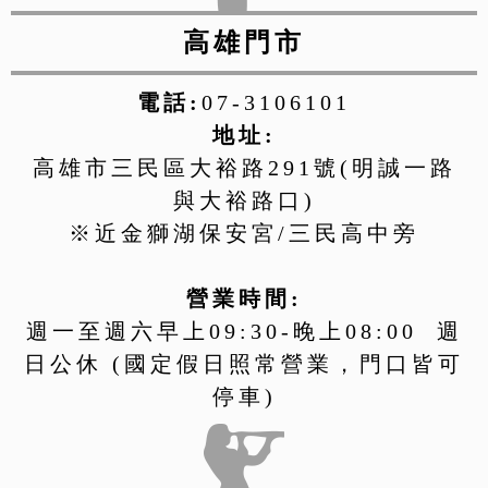
高雄門市
電話:
07-3106101
地址:
高雄市三民區大裕路291號(明誠一路
與大裕路口)
※近金獅湖保安宮/三民高中旁
營業時間:
週一至週六早上09:30-晚上08:00 週
日公休 (國定假日照常營業，門口皆可
停車)