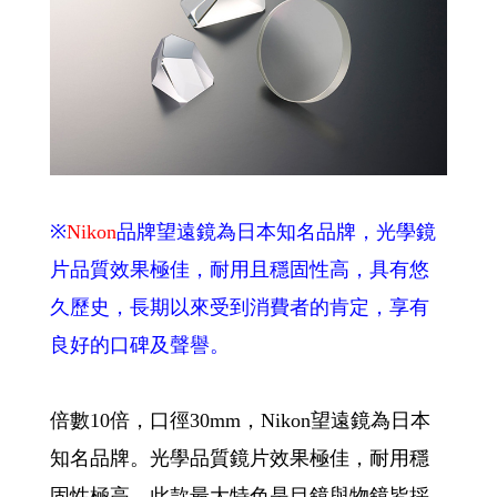
※
Nikon
品牌望遠鏡為日本知名品牌，光學鏡
片品質效果極佳，耐用且穩固性高，具有悠
久歷史，長期以來受到消費者的肯定，享有
良好的口碑及聲譽。
倍數10倍，口徑30mm，Nikon望遠鏡為日本
知名品牌。光學品質鏡片效果極佳，耐用穩
固性極高，此款最大特色是目鏡與物鏡皆採