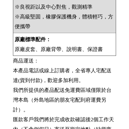
※良視距以及中心對焦，觀測精準
※高級堅固，橡膠保護機身，體積輕巧，方
便攜帶
原廠標準配件：
原廠皮套、原廠背帶、說明書、保證書
商品運送：
本產品電話或線上訂購者，全省專人宅配送
達(貨到付款)，歡迎多加利用。
我們所提供的產品配送免運費區域僅限於台
灣本島（外島地區的朋友宅配到府運費另
計）。
匯款客戶我們將於完成收款確認後2個工作天