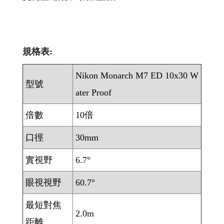
規格表:
Nikon Monarch M7 ED 10x30 W
型號
ater Proof
倍數
10倍
口徑
30mm
實視野
6.7°
眼視視野
60.7°
最短對焦
2.0m
距離