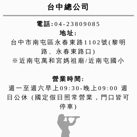
台中總公司
電話:
04-23809085
地址:
台中市南屯區永春東路1102號(黎明
路、永春東路口)
※近南屯萬和宮媽祖廟/近南屯國小
營業時間:
週一至週六早上09:30-晚上09:00 週
日公休 (國定假日照常營業，門口皆可
停車)