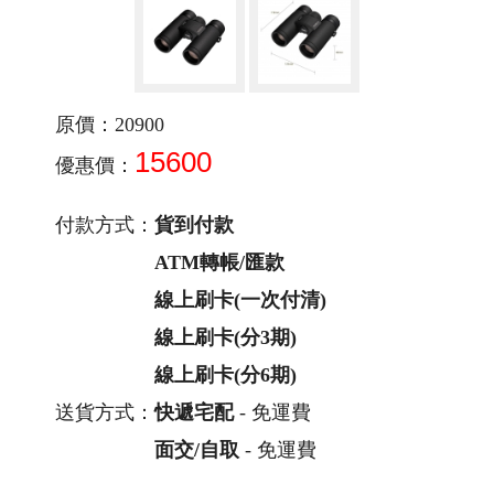
原價：20900
15600
優惠價：
付款方式：
貨到付款
ATM轉帳/匯款
線上刷卡(一次付清)
線上刷卡(分3期)
線上刷卡(分6期)
送貨方式：
快遞宅配
- 免運費
面交/自取
- 免運費