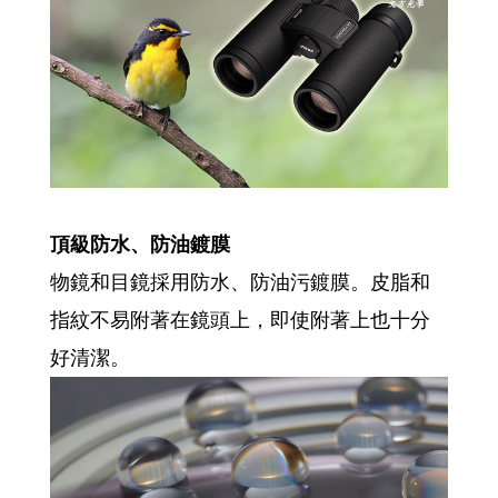
頂級防水、防油鍍膜
物鏡和目鏡採用防水、防油污鍍膜。皮脂和
指紋不易附著在鏡頭上，即使附著上也十分
好清潔。