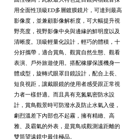
用全面性頂級ED多層鍍膜鏡片，可達到最高
影像度，並兼顧影像解析度，可大幅提升視
野亮度，視野影像中央與邊緣的鮮明度以及
清晰度。頂級輕量化設計，輕巧的體積，十
分好攜帶，適合賞鳥、觀賞自然生態、觀看
表演、戶外旅遊使用。搭配橡膠保護機身一
體成型，旋轉式眼罩目鏡設計，配合上長、
短良視距，讓戴眼鏡的使用者感受跟正常視
力者一樣舒適。而且具有充氮氣密防水設
計，賞鳥觀景時可防潑水及防止水氣入侵，
劇烈溫差下內部也不起霧，擁有精緻、高
雅、及霸氣的外表，是賞鳥或觀測遠距離的
雙筒望遠鏡中最佳極品。