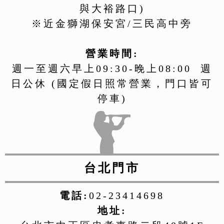
與大裕路口)
※近金獅湖保安宮/三民高中旁
營業時間:
週一至週六早上09:30-晚上08:00 週
日公休 (國定假日照常營業，門口皆可
停車)
台北門市
電話:
02-23414698
地址: