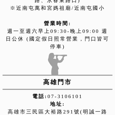
路、永春東路口)
※近南屯萬和宮媽祖廟/近南屯國小
營業時間:
週一至週六早上09:30-晚上09:00 週
日公休 (國定假日照常營業，門口皆可
停車)
高雄門市
電話:
07-3106101
地址:
高雄市三民區大裕路291號(明誠一路