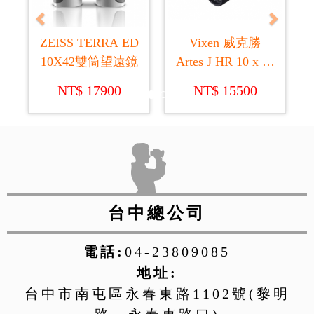
ZEISS TERRA ED
Vixen 威克勝
10X42雙筒望遠鏡
Artes J HR 10 x 42
ED WP 充氮氣雙
NT$ 17900
NT$ 15500
筒望遠鏡 (日本製
造)
台中總公司
電話:
04-23809085
地址:
台中市南屯區永春東路1102號(黎明