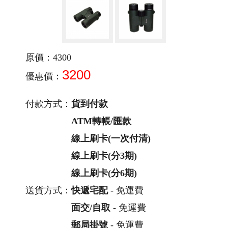
原價：4300
3200
優惠價：
付款方式：
貨到付款
ATM轉帳/匯款
線上刷卡(一次付清)
線上刷卡(分3期)
線上刷卡(分6期)
送貨方式：
快遞宅配
- 免運費
面交/自取
- 免運費
郵局掛號
- 免運費