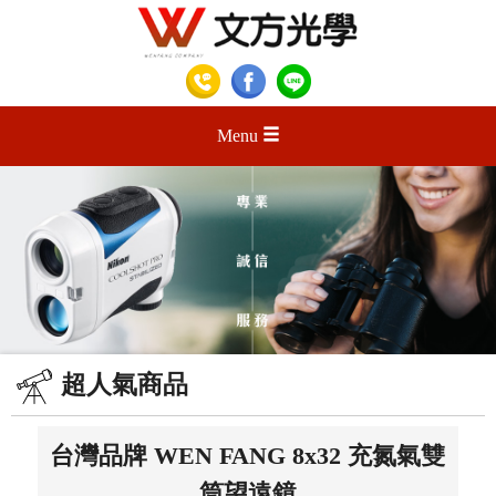
Menu
超人氣商品
台灣品牌 WEN FANG 8x32 充氮氣雙
筒望遠鏡