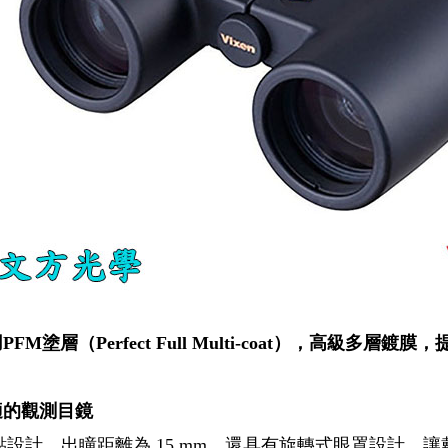
用PFM塗層（Perfect Full Multi-coat），高級多層
適的觀測目鏡
點設計，出瞳距離為 15 mm。還具有旋轉式眼罩設計，