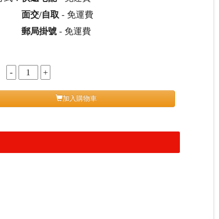
面交/自取
- 免運費
郵局掛號
- 免運費
：
加入購物車