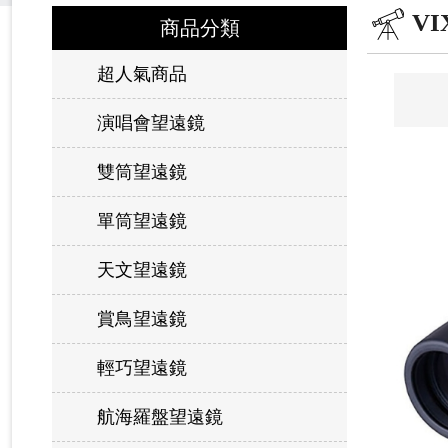
VI
商品分類
超人氣商品
演唱會望遠鏡
雙筒望遠鏡
單筒望遠鏡
天文望遠鏡
賞鳥望遠鏡
輕巧望遠鏡
航海羅盤望遠鏡