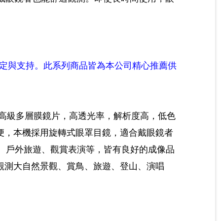
定與支持。此系列商品皆為本公司精心推薦供
4高級多層膜鏡片，高透光率，解析度高，低色
便，本機採用旋轉式眼罩目鏡，適合戴眼鏡者
鳥、戶外旅遊、觀賞表演等，皆有良好的成像品
觀測大自然景觀、賞鳥、旅遊、登山、演唱