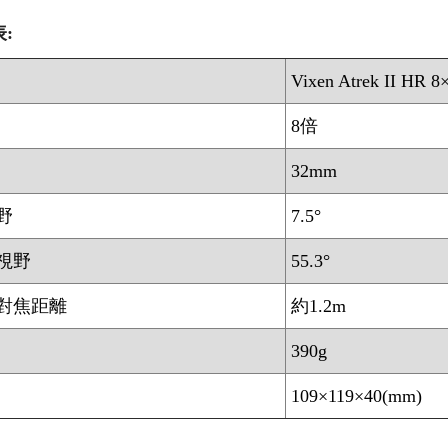
:
Vixen Atrek II HR 8
8倍
32mm
野
7.5°
視野
55.3°
對焦距離
約1.2m
390g
109×119×40(mm)