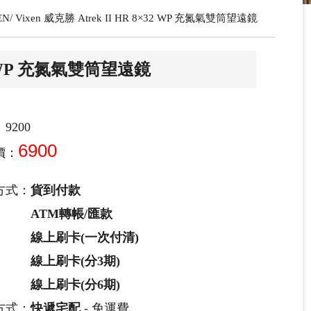
EN
Vixen 威克勝 Atrek II HR 8×32 WP 充氮氣雙筒望遠鏡
×32 WP 充氮氣雙筒望遠鏡
9200
6900
價：
方式：
貨到付款
ATM轉帳/匯款
線上刷卡(一次付清)
線上刷卡(分3期)
線上刷卡(分6期)
方式：
快遞宅配
- 免運費