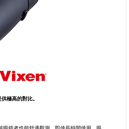
鍍膜，提供極高的對比。
讓戴眼鏡者也能舒適觀測。即使長時間使用，眼