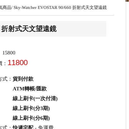
氣商品
Sky-Watcher EVOSTAR 90/660 折射式天文望遠鏡
0/660 折射式天文望遠鏡
15800
11800
價：
方式：
貨到付款
ATM轉帳/匯款
線上刷卡(一次付清)
線上刷卡(分3期)
線上刷卡(分6期)
方式：
快遞宅配
- 免運費