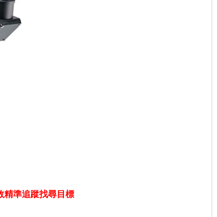
效精準追蹤找尋目標