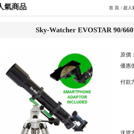
人氣商品
首 頁
超人
Sky-Watcher EVOSTAR 9
原價：
優惠
付款
送貨