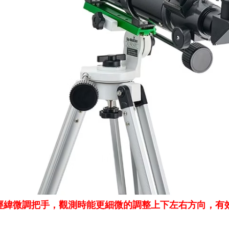
經緯微調把手，觀測時能更細微的調整上下左右方向，有