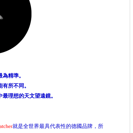
最為精準。
能有所不同。
中最理想的天文望遠鏡。
atcher
就是全世界最具代表性的德國品牌，所