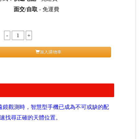
面交/自取
- 免運費
：
加入購物車
遠鏡觀測時，智慧型手機已成為不可或缺的配
快速找尋正確的天體位置。