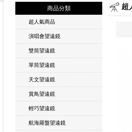
超
商品分類
超人氣商品
演唱會望遠鏡
雙筒望遠鏡
單筒望遠鏡
天文望遠鏡
賞鳥望遠鏡
輕巧望遠鏡
航海羅盤望遠鏡