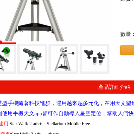
數量
產品詳細介紹
慧型手機隨著科技進步，運用越來越多元化，在用天文望
固使用手機天文app皆可作自動導入星空定位，幫助人們
e適用
:Star Walk 2 ads+、Stellarium Mobile Free