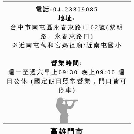
電話:
04-23809085
地址:
台中市南屯區永春東路1102號(黎明
路、永春東路口)
※近南屯萬和宮媽祖廟/近南屯國小
營業時間:
週一至週六早上09:30-晚上09:00 週
日公休 (國定假日照常營業，門口皆可
停車)
高雄門市