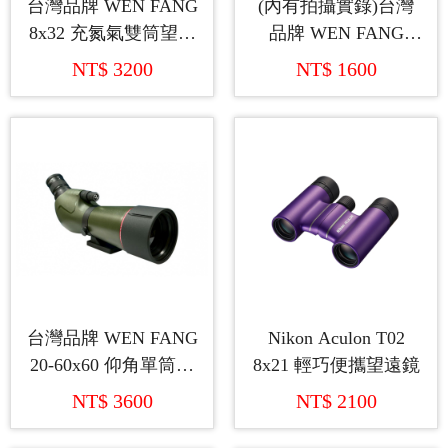
台灣品牌 WEN FANG
(內有拍攝實錄)台灣
8x32 充氮氣雙筒望遠
品牌 WEN FANG
鏡
10x42 充氮氣拍攝單
NT$ 3200
NT$ 1600
筒望遠鏡
台灣品牌 WEN FANG
Nikon Aculon T02
20-60x60 仰角單筒望
8x21 輕巧便攜望遠鏡
遠鏡
NT$ 3600
NT$ 2100