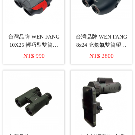
台灣品牌 WEN FANG
台灣品牌 WEN FANG
10X25 輕巧型雙筒望
8x24 充氮氣雙筒望遠
遠鏡
鏡
NT$ 990
NT$ 2800