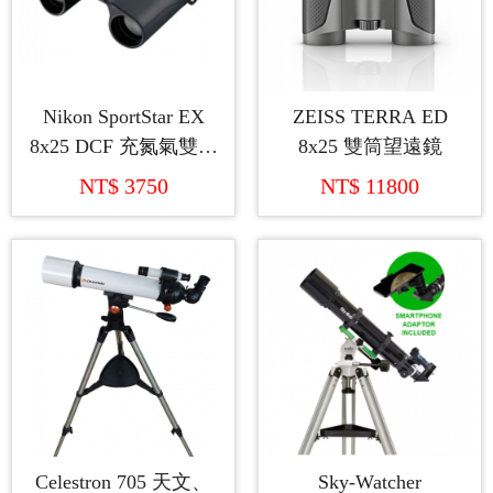
Nikon SportStar EX
ZEISS TERRA ED
8x25 DCF 充氮氣雙筒
8x25 雙筒望遠鏡
望遠鏡
NT$ 3750
NT$ 11800
Celestron 705 天文、
Sky-Watcher