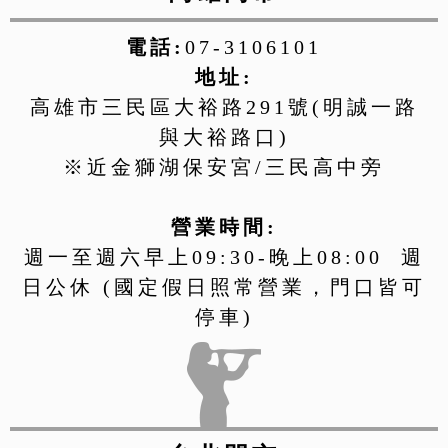
電話:
07-3106101
地址:
高雄市三民區大裕路291號(明誠一路
與大裕路口)
※近金獅湖保安宮/三民高中旁
營業時間:
週一至週六早上09:30-晚上08:00 週
日公休 (國定假日照常營業，門口皆可
停車)