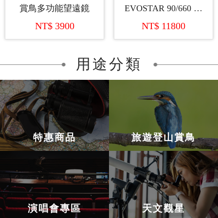
賞鳥多功能望遠鏡
EVOSTAR 90/660 折
射式天文望遠鏡
NT$ 3900
NT$ 11800
用途分類
特惠商品
旅遊登山賞鳥
演唱會專區
天文觀星