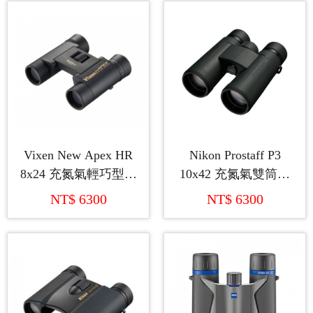
Vixen New Apex HR
Nikon Prostaff P3
8x24 充氮氣輕巧型雙
10x42 充氮氣雙筒望
筒望遠鏡 (日本製造)
遠鏡
NT$ 6300
NT$ 6300