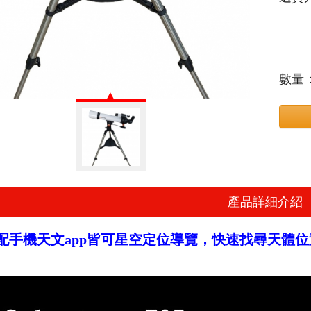
數量
產品詳細介紹
配手機天文app皆可星空定位導覽，快速找尋天體位