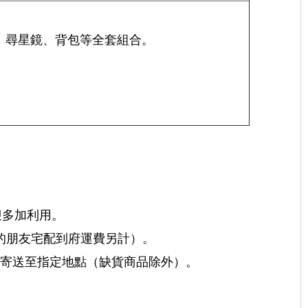
鏡、尋星鏡、背包等全套組合。
迎多加利用。
的朋友宅配到府運費另計）。
）寄送至指定地點（缺貨商品除外）。