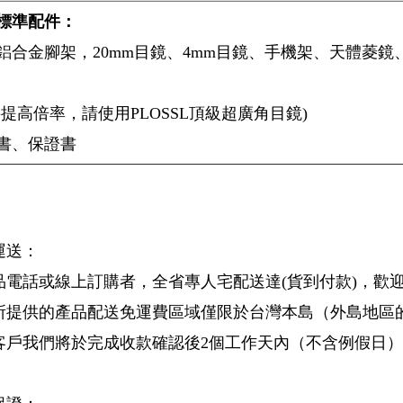
標準配件：
鋁合金腳架，20mm目鏡、4mm目鏡、手機架、天體菱
要提高倍率，請使用PLOSSL頂級超廣角目鏡)
書、保證書
運送：
品電話或線上訂購者，全省專人宅配送達(貨到付款)，歡
所提供的產品配送免運費區域僅限於台灣本島（外島地區
客戶我們將於完成收款確認後2個工作天內（不含例假日