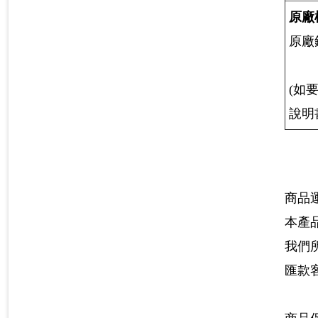
原廠
原廠
(如
說明
商品
本產
我們
匯款