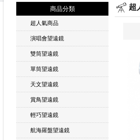
超
商品分類
超人氣商品
演唱會望遠鏡
雙筒望遠鏡
單筒望遠鏡
天文望遠鏡
賞鳥望遠鏡
輕巧望遠鏡
航海羅盤望遠鏡