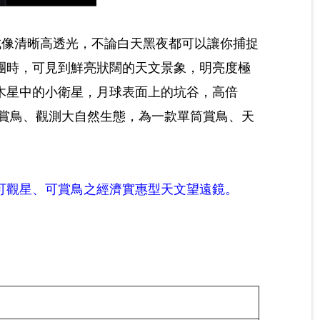
，成像清晰高透光，不論白天黑夜都可以讓你捕捉
團時，可見到鮮亮狀闊的天文景象，明亮度極
木星中的小衛星，月球表面上的坑谷，高倍
能賞鳥、觀測大自然生態，為一款單筒賞鳥、天
可觀星、可賞鳥之經濟實惠型天文望遠鏡。