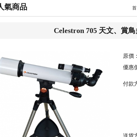
人氣商品
首
Celestron 705 天文
原價：
優惠
付款
送貨