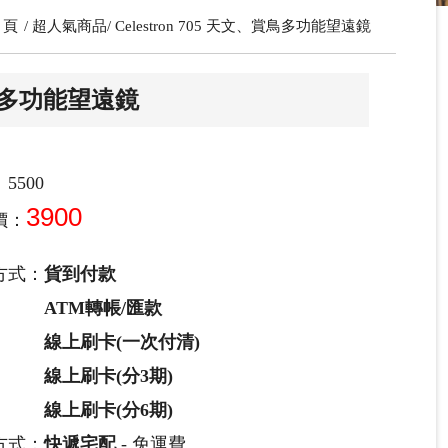
 頁
超人氣商品
Celestron 705 天文、賞鳥多功能望遠鏡
、賞鳥多功能望遠鏡
5500
3900
價：
方式：
貨到付款
ATM轉帳/匯款
線上刷卡(一次付清)
線上刷卡(分3期)
線上刷卡(分6期)
方式：
快遞宅配
- 免運費