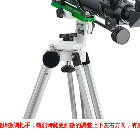
經緯微調把手，觀測時能更細微的調整上下左右方向，有