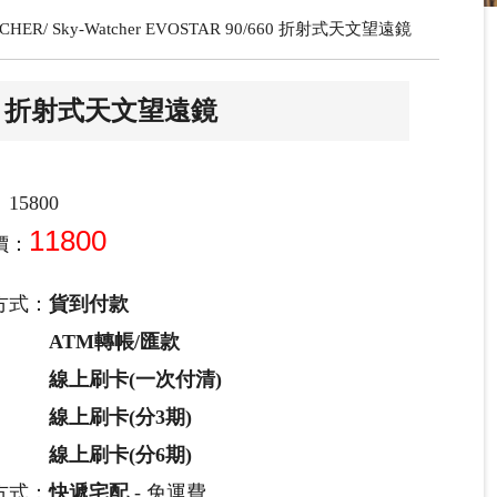
TCHER
Sky-Watcher EVOSTAR 90/660 折射式天文望遠鏡
0/660 折射式天文望遠鏡
15800
11800
價：
方式：
貨到付款
ATM轉帳/匯款
線上刷卡(一次付清)
線上刷卡(分3期)
線上刷卡(分6期)
方式：
快遞宅配
- 免運費