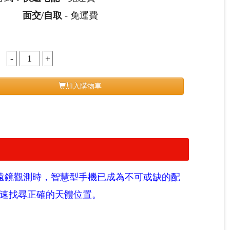
面交/自取
- 免運費
：
加入購物車
遠鏡觀測時，智慧型手機已成為不可或缺的配
快速找尋正確的天體位置。