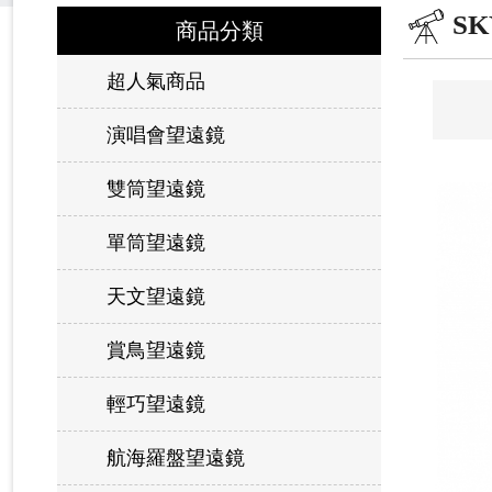
SK
商品分類
超人氣商品
演唱會望遠鏡
雙筒望遠鏡
單筒望遠鏡
天文望遠鏡
賞鳥望遠鏡
輕巧望遠鏡
航海羅盤望遠鏡