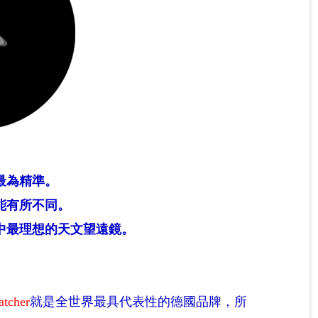
最為精準。
能有所不同。
中最理想的天文望遠鏡。
atcher
就是全世界最具代表性的德國品牌，所