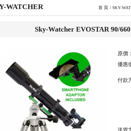
Y-WATCHER
首 頁
SKY-WA
Sky-Watcher EVOSTAR 9
原價：
優惠
付款
送貨