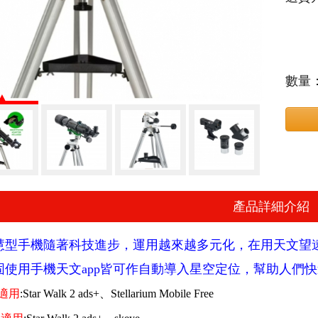
數量
產品詳細介紹
慧型手機隨著科技進步，運用越來越多元化，在用天文望
固使用手機天文app皆可作自動導入星空定位，幫助人們
e適用
:Star Walk 2 ads+、Stellarium Mobile Free