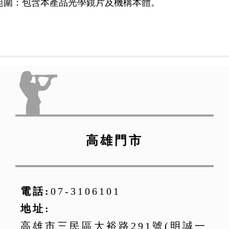
範圍：包含本產品光學鏡片及機構本體。
高雄門市
電話:
07-3106101
地址:
高雄市三民區大裕路291號(明誠一