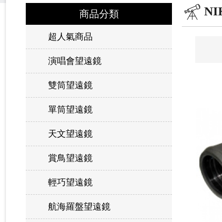
NI
商品分類
超人氣商品
演唱會望遠鏡
雙筒望遠鏡
單筒望遠鏡
天文望遠鏡
賞鳥望遠鏡
輕巧望遠鏡
航海羅盤望遠鏡