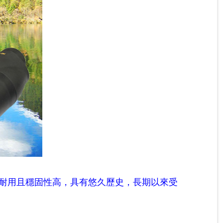
耐用且穩固性高，具有悠久歷史，長期以來受