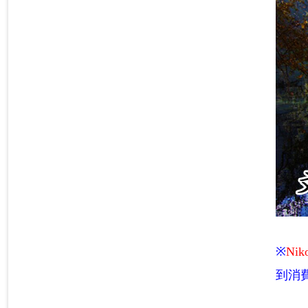
※
Nik
到消