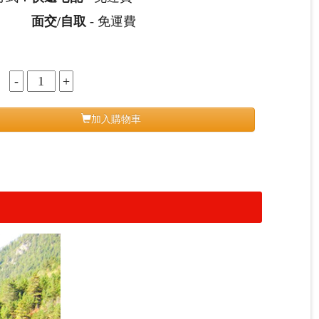
面交/自取
- 免運費
：
加入購物車