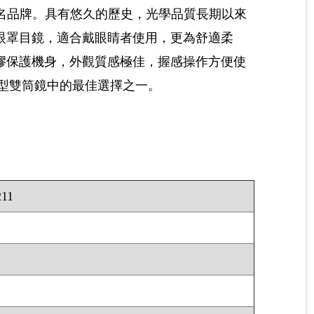
日本知名品牌。具有悠久的歷史，光學品質長期以來
眼罩目鏡，適合戴眼睛者使用，更為舒適柔
膠保護機身，外觀質感極佳，握感操作方便使
列型雙筒鏡中的最佳選擇之一。
211