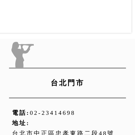
台北門市
電話:
02-23414698
地址:
台北市中正區忠孝東路二段48號