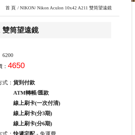
首 頁
NIKON
Nikon Aculon 10x42 A211 雙筒望遠鏡
A211 雙筒望遠鏡
6200
4650
價：
方式：
貨到付款
ATM轉帳/匯款
線上刷卡(一次付清)
線上刷卡(分3期)
線上刷卡(分6期)
方式：
快遞宅配
- 免運費