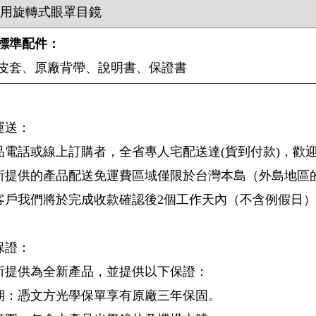
採用旋轉式眼罩目鏡
標準配件：
皮套、原廠背帶、說明書、保證書
運送：
品電話或線上訂購者，全省專人宅配送達(貨到付款)，歡
所提供的產品配送免運費區域僅限於台灣本島（外島地區
客戶我們將於完成收款確認後2個工作天內（不含例假日
保證：
所提供為全新產品，並提供以下保證：
期：憑文方光學保單享有原廠三年保固。