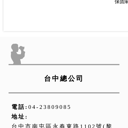
保固
台中總公司
電話:
04-23809085
地址:
台中市南屯區永春東路1102號(黎