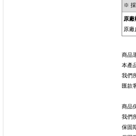
※ 
原廠
原廠
商品
本產
我們
匯款
商品
我們
保固