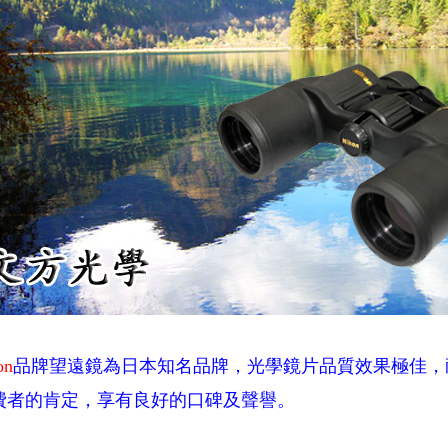
on
品牌望遠鏡為日本知名品牌，光學鏡片品質效果極佳，
費者的肯定，享有良好的口碑及聲譽。