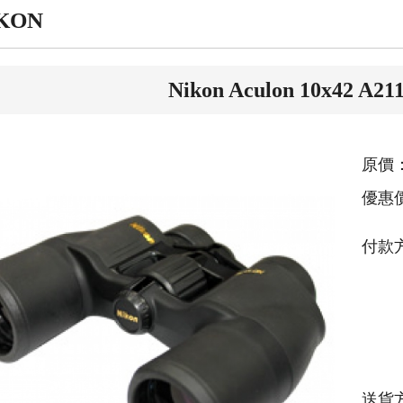
KON
Nikon Aculon 10x42 
原價：
優惠
付款
送貨