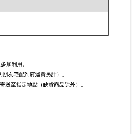
迎多加利用。
的朋友宅配到府運費另計）。
）寄送至指定地點（缺貨商品除外）。