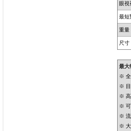
眼視
最短
重量
尺寸
最大
※ 
※ 
※ 
※ 
※ 
※ 