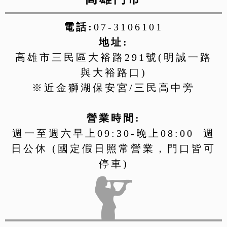
電話:
07-3106101
地址:
高雄市三民區大裕路291號(明誠一路
與大裕路口)
※近金獅湖保安宮/三民高中旁
營業時間:
週一至週六早上09:30-晚上08:00 週
日公休 (國定假日照常營業，門口皆可
停車)