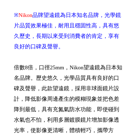
※
Nikon
品牌望遠鏡為日本知名品牌，光學鏡
片品質效果極佳，耐用且穩固性高，具有悠
久歷史，長期以來受到消費者的肯定，享有
良好的口碑及聲譽。
倍數8倍，口徑25mm，Nikon望遠鏡為日本知
名品牌。歷史悠久，光學品質具有良好的口
碑及聲譽，此款望遠鏡，採用非球面鏡片設
計，降低影像周邊產生的模糊現象並把色差
降到最低，具有充氮氣防水功能，即使碰到
水氣也不怕，利用多層鍍膜鏡片增加影像透
光率，使影像更清晰，體積輕巧，攜帶方