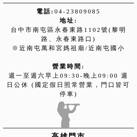
電話:
04-23809085
地址:
台中市南屯區永春東路1102號(黎明
路、永春東路口)
※近南屯萬和宮媽祖廟/近南屯國小
營業時間:
週一至週六早上09:30-晚上09:00 週
日公休 (國定假日照常營業，門口皆可
停車)
高雄門市