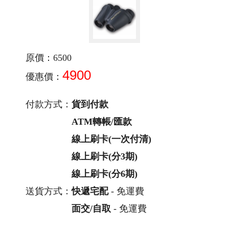
原價：6500
4900
優惠價：
付款方式：
貨到付款
ATM轉帳/匯款
線上刷卡(一次付清)
線上刷卡(分3期)
線上刷卡(分6期)
送貨方式：
快遞宅配
- 免運費
面交/自取
- 免運費