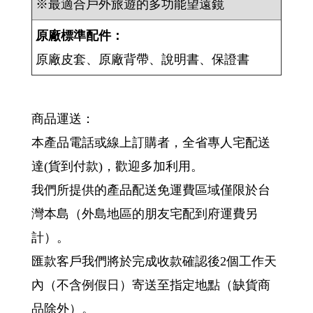
※最適合戶外旅遊的多功能望遠鏡
原廠標準配件：
原廠皮套、原廠背帶、說明書、保證書
商品運送：
本產品電話或線上訂購者，全省專人宅配送
達(貨到付款)，歡迎多加利用。
我們所提供的產品配送免運費區域僅限於台
灣本島（外島地區的朋友宅配到府運費另
計）。
匯款客戶我們將於完成收款確認後2個工作天
內（不含例假日）寄送至指定地點（缺貨商
品除外）。