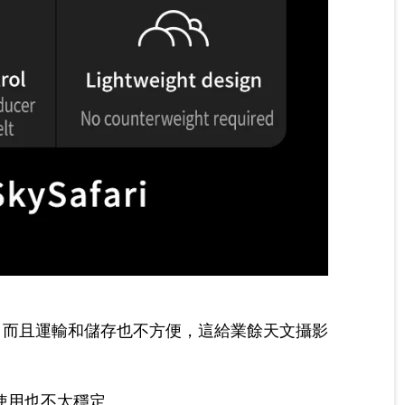
衡，而且運輸和儲存也不方便，這給業餘天文攝影
使用也不太穩定。