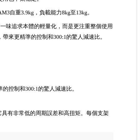
3自重3.9kg，負載能力8kg至13kg。
有一味追求本體的輕量化，而是更注重整個使用
來更精準的控制和300:1的驚人減速比。
控制和300:1的驚人減速比。
它具有非常低的周期誤差和高扭矩。每個支架