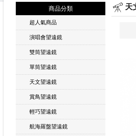
天
商品分類
超人氣商品
演唱會望遠鏡
雙筒望遠鏡
單筒望遠鏡
天文望遠鏡
賞鳥望遠鏡
輕巧望遠鏡
航海羅盤望遠鏡