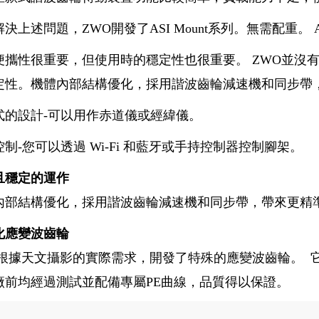
決上述問題，ZWO開發了ASI Mount系列。無需配重。 AM
便攜性很重要，但使用時的穩定性也很重要。 ZWO並沒
定性。機體內部結構優化，採用諧波齒輪減速機和同步帶，帶
式的設計-可以用作赤道儀或經緯儀。
制-您可以透過 Wi-Fi 和藍牙或手持控制器控制腳架。
且穩定的運作
內部結構優化，採用諧波齒輪減速機和同步帶，帶來更精準的
化應變波齒輪
O根據天文攝影的實際需求，開發了特殊的應變波齒輪。 
廠前均經過測試並配備專屬PE曲線，品質得以保證。