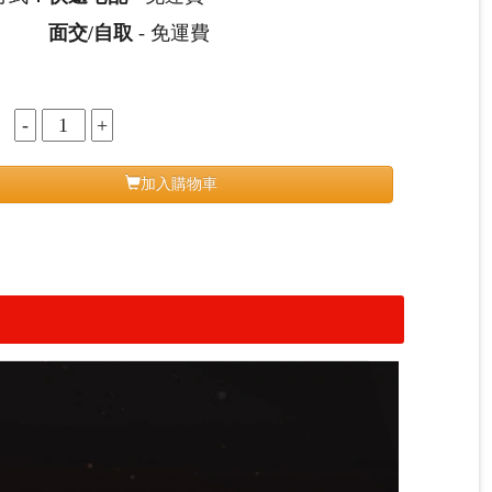
面交/自取
- 免運費
：
加入購物車