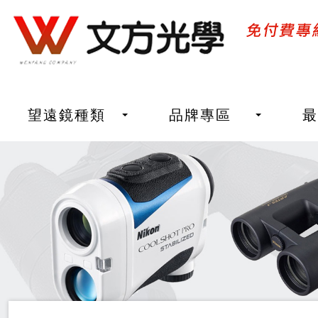
望遠鏡種類
品牌專區