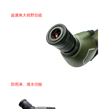
超廣角大視野目鏡
防雨淋、潑水功能