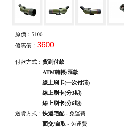
原價：5100
3600
優惠價：
付款方式：
貨到付款
ATM轉帳/匯款
線上刷卡(一次付清)
線上刷卡(分3期)
線上刷卡(分6期)
送貨方式：
快遞宅配
- 免運費
面交/自取
- 免運費