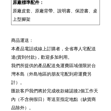
原廠標準配件：
原廠皮套、原廠背帶、說明書、保證書、桌
上型腳架
商品運送：
本產品電話或線上訂購者，全省專人宅配送
達(貨到付款)，歡迎多加利用。
我們所提供的產品配送免運費區域僅限於台
灣本島（外島地區的朋友宅配到府運費另
計）。
匯款客戶我們將於完成收款確認後2個工作天
內（不含例假日）寄送至指定地點（缺貨商
品除外）。