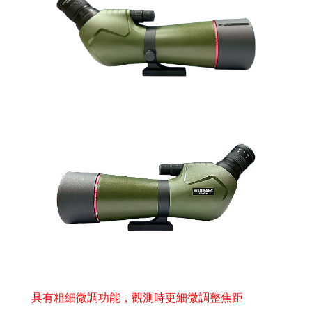
具有粗細微調功能，觀測時更細微調整焦距