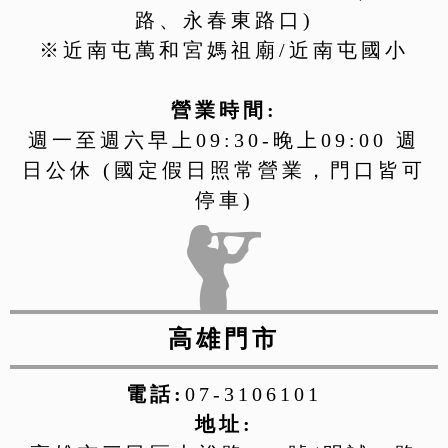
路、永春東路口)
※近南屯萬和宮媽祖廟/近南屯國小
營業時間:
週一至週六早上09:30-晚上09:00 週
日公休 (國定假日照常營業，門口皆可
停車)
高雄門市
電話:
07-3106101
地址: