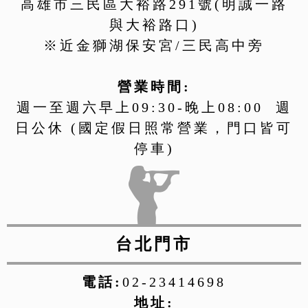
高雄市三民區大裕路291號(明誠一路
與大裕路口)
※近金獅湖保安宮/三民高中旁
營業時間:
週一至週六早上09:30-晚上08:00 週
日公休 (國定假日照常營業，門口皆可
停車)
台北門市
電話:
02-23414698
地址: