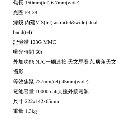
焦長 150mm(tel) 6.7mm(wide)
光圈 F4.28
濾鏡 內建VIS(tel) astro(tel&wide) dual
band(tel)
記憶體 128G MMC
曝光時間 60s
外加功能 NFC一觸連接.天文馬賽克.廣角天文
攝影
等效焦聚 737mm(tel) 45mm(wide)
電池容量 10000mah支援外接電源
尺寸 222x142x65mm
重量 1.3kg