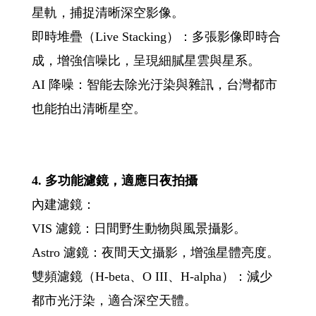
星軌，捕捉清晰深空影像。
即時堆疊（Live Stacking）：多張影像即時合
成，增強信噪比，呈現細膩星雲與星系。
AI 降噪：智能去除光汙染與雜訊，台灣都市
也能拍出清晰星空。
4. 多功能濾鏡，適應日夜拍攝
內建濾鏡：
VIS 濾鏡：日間野生動物與風景攝影。
Astro 濾鏡：夜間天文攝影，增強星體亮度。
雙頻濾鏡（H-beta、O III、H-alpha）：減少
都市光汙染，適合深空天體。