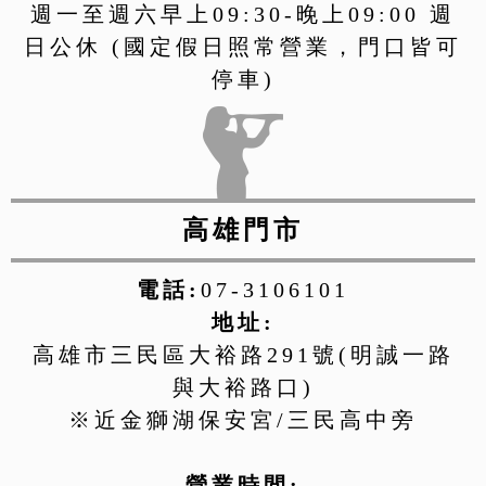
週一至週六早上09:30-晚上09:00 週
日公休 (國定假日照常營業，門口皆可
停車)
高雄門市
電話:
07-3106101
地址:
高雄市三民區大裕路291號(明誠一路
與大裕路口)
※近金獅湖保安宮/三民高中旁
營業時間: