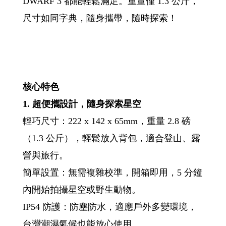
DWARF 3 都能輕鬆滿足。重量僅 1.3 公斤，
尺寸如同字典，隨身攜帶，隨時探索！
核心特色
1. 超便攜設計，隨身探索星空
輕巧尺寸：222 x 142 x 65mm，重量 2.8 磅
（1.3 公斤），輕鬆放入背包，適合登山、露
營與旅行。
簡單設置：無需複雜校準，開箱即用，5 分鐘
內開始拍攝星空或野生動物。
IP54 防護：防塵防水，適應戶外多變環境，
台灣潮濕氣候也能放心使用。