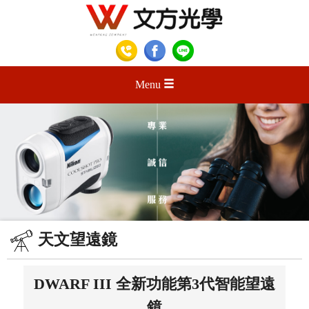
Menu
天文望遠鏡
DWARF III 全新功能第3代智能望遠
鏡