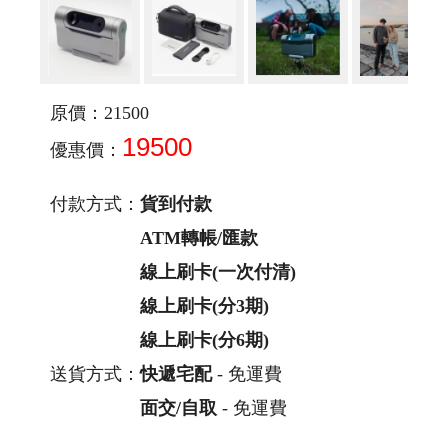
原價：21500
19500
優惠價：
付款方式：
貨到付款
ATM轉帳/匯款
線上刷卡(一次付清)
線上刷卡(分3期)
線上刷卡(分6期)
送貨方式：
快遞宅配
- 免運費
面交/自取
- 免運費