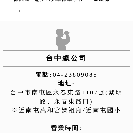
固。
台中總公司
電話:
04-23809085
地址:
台中市南屯區永春東路1102號(黎明
路、永春東路口)
※近南屯萬和宮媽祖廟/近南屯國小
營業時間: