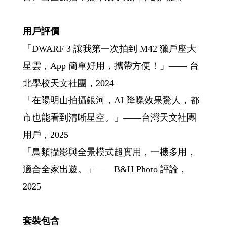
用戶評價
「DWARF 3 讓我第一次拍到 M42 獵戶座大
星雲，App 簡單好用，攜帶方便！」—— 台
北學校天文社團，2024
「在陽明山拍攝銀河，AI 降噪效果驚人，都
市也能看到清晰星空。」——台灣天文社團
用戶，2025
「鳥類攝影與全景模式超實用，一機多用，
適合全家出遊。」——B&H Photo 評論，
2025
套裝包含