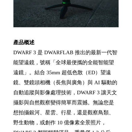
產品概述
DWARF 3 是 DWARFLAB 推出的最新一代智
能望遠鏡，號稱「全球最便攜的全能智能望
遠鏡」。結合 35mm 超低色散（ED）望遠
鏡、雙鏡頭相機（長焦與廣角）與 AI 驅動的
自動追蹤與影像處理技術，DWARF 3 讓天文
攝影與自然觀察變得簡單而震撼。無論您是
想拍攝銀河、星雲、行星，還是觀察鳥類、
野生動物，或創作 10 億像素全景照片，