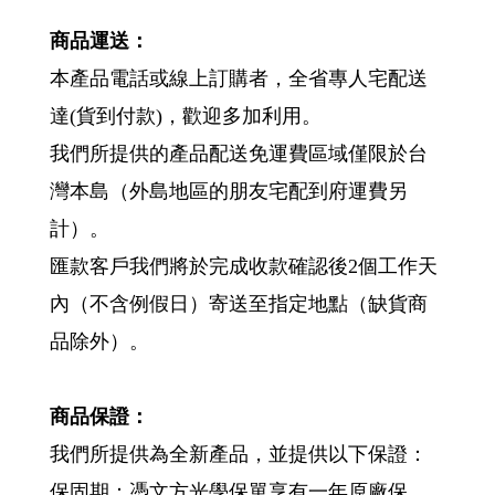
商品運送：
本產品電話或線上訂購者，全省專人宅配送
達(貨到付款)，歡迎多加利用。
我們所提供的產品配送免運費區域僅限於台
灣本島（外島地區的朋友宅配到府運費另
計）。
匯款客戶我們將於完成收款確認後2個工作天
內（不含例假日）寄送至指定地點（缺貨商
品除外）。
商品保證：
我們所提供為全新產品，並提供以下保證：
保固期：憑文方光學保單享有一年原廠保