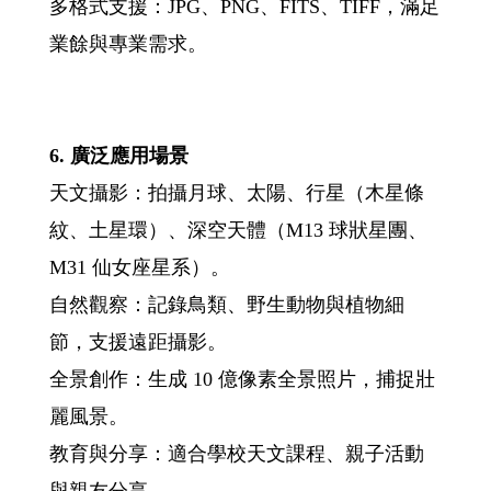
多格式支援：JPG、PNG、FITS、TIFF，滿足
業餘與專業需求。
6. 廣泛應用場景
天文攝影：拍攝月球、太陽、行星（木星條
紋、土星環）、深空天體（M13 球狀星團、
M31 仙女座星系）。
自然觀察：記錄鳥類、野生動物與植物細
節，支援遠距攝影。
全景創作：生成 10 億像素全景照片，捕捉壯
麗風景。
教育與分享：適合學校天文課程、親子活動