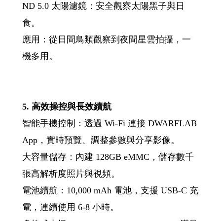
ND 5.0 太陽濾鏡：安全觀察太陽黑子與日
食。
應用：從日間鳥類觀察到夜間星雲拍攝，一
機多用。
5. 高效操控與長效續航
智能手機控制：透過 Wi-Fi 連接 DWARFLAB
App，實時預覽、調整參數與分享影像。
大容量儲存：內建 128GB eMMC，儲存數千
張高解析度照片與視頻。
電池續航：10,000 mAh 電池，支援 USB-C 充
電，連續使用 6-8 小時。