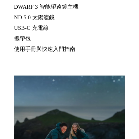
DWARF 3 智能望遠鏡主機
ND 5.0 太陽濾鏡
USB-C 充電線
攜帶包
使用手冊與快速入門指南