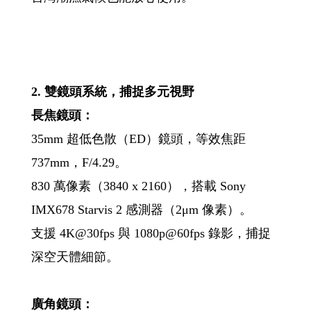
2. 雙鏡頭系統，捕捉多元視野
長焦鏡頭：
35mm 超低色散（ED）鏡頭，等效焦距
737mm，F/4.29。
830 萬像素（3840 x 2160），搭載 Sony
IMX678 Starvis 2 感測器（2μm 像素）。
支援 4K@30fps 與 1080p@60fps 錄影，捕捉
深空天體細節。
廣角鏡頭：