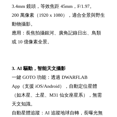
3.4mm 鏡頭，等效焦距 45mm，F/1.97。
200 萬像素（1920 x 1080），適合全景與野生
動物攝影。
應用：長焦拍攝銀河、廣角記錄日出、鳥類
或 10 億像素全景。
3. AI 驅動，智能天文攝影
一鍵 GOTO 功能：透過 DWARFLAB
App（支援 iOS/Android），自動定位星體
（如木星、土星、M31 仙女座星系），無需
天文知識。
自動星體追蹤：AI 追蹤地球自轉，長曝光無