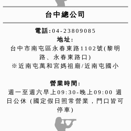
台中總公司
電話:
04-23809085
地址:
台中市南屯區永春東路1102號(黎明
路、永春東路口)
※近南屯萬和宮媽祖廟/近南屯國小
營業時間:
週一至週六早上09:30-晚上09:00 週
日公休 (國定假日照常營業，門口皆可
停車)