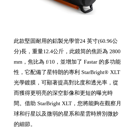
此款堅固耐用的鋁製光學管24 英寸(60.96公
分)長，重量12.4公斤，此鏡筒的焦距為 2800
mm，焦比為 f/10，並增加了 Fastar 的多功能
性，它配備了星特朗的專利 StarBright® XLT
光學鍍膜，可顯著提高對比度和透光率，從
而獲得更明亮的深空影像和更短的曝光時
間。借助 StarBright XLT，您將能夠在觀察月
球和行星以及微弱的星系和星雲時辨別微妙
的細節。