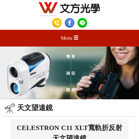
Menu
天文望遠鏡
CELESTRON C11 XLT寬軌折反射
天文望遠鏡