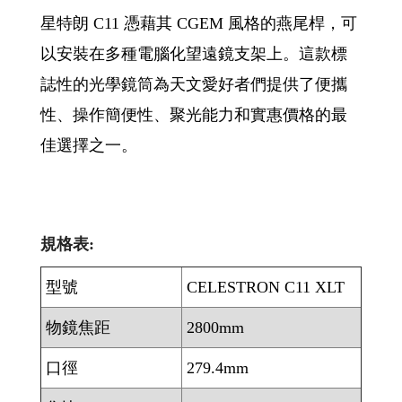
星特朗 C11 憑藉其 CGEM 風格的燕尾桿，可
以安裝在多種電腦化望遠鏡支架上。這款標
誌性的光學鏡筒為天文愛好者們提供了便攜
性、操作簡便性、聚光能力和實惠價格的最
佳選擇之一。
規格表:
型號
CELESTRON C11 XLT
物鏡焦距
2800mm
口徑
279.4mm