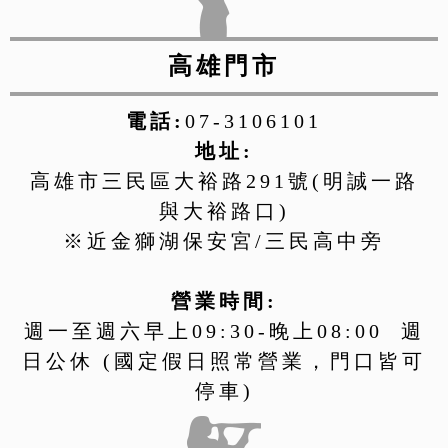
高雄門市
電話:
07-3106101
地址:
高雄市三民區大裕路291號(明誠一路
與大裕路口)
※近金獅湖保安宮/三民高中旁
營業時間:
週一至週六早上09:30-晚上08:00 週
日公休 (國定假日照常營業，門口皆可
停車)