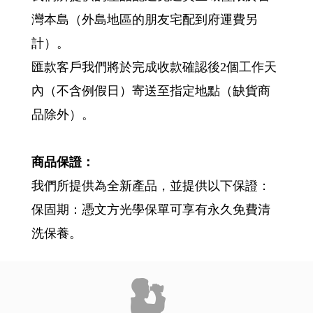
灣本島（外島地區的朋友宅配到府運費另
計）。
匯款客戶我們將於完成收款確認後2個工作天
內（不含例假日）寄送至指定地點（缺貨商
品除外）。
商品保證：
我們所提供為全新產品，並提供以下保證：
保固期：憑文方光學保單可享有永久免費清
洗保養。