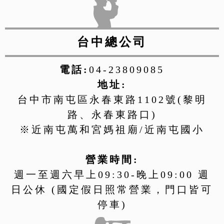
台中總公司
電話:
04-23809085
地址:
台中市南屯區永春東路1102號(黎明
路、永春東路口)
※近南屯萬和宮媽祖廟/近南屯國小
營業時間:
週一至週六早上09:30-晚上09:00 週
日公休 (國定假日照常營業，門口皆可
停車)