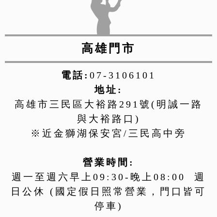
高雄門市
電話:
07-3106101
地址:
高雄市三民區大裕路291號(明誠一路
與大裕路口)
※近金獅湖保安宮/三民高中旁
營業時間:
週一至週六早上09:30-晚上08:00 週
日公休 (國定假日照常營業，門口皆可
停車)