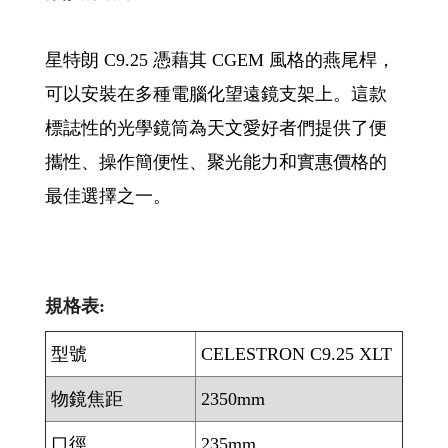
星特朗 C9.25 憑藉其 CGEM 風格的燕尾桿，
可以安裝在多種電腦化望遠鏡支架上。這款
標誌性的光學鏡筒為天文愛好者們提供了便
攜性、操作簡便性、聚光能力和實惠價格的
最佳選擇之一。
規格表:
型號
CELESTRON C9.25 XLT
物鏡焦距
2350mm
口徑
235mm