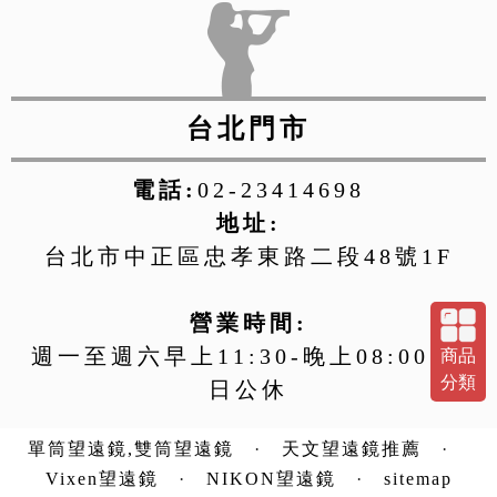
台北門市
電話:
02-23414698
地址:
台北市中正區忠孝東路二段48號1F
營業時間:
週一至週六早上11:30-晚上08:00 週
商品
分類
日公休
單筒望遠鏡,雙筒望遠鏡
·
天文望遠鏡推薦
·
Vixen望遠鏡
·
NIKON望遠鏡
·
sitemap