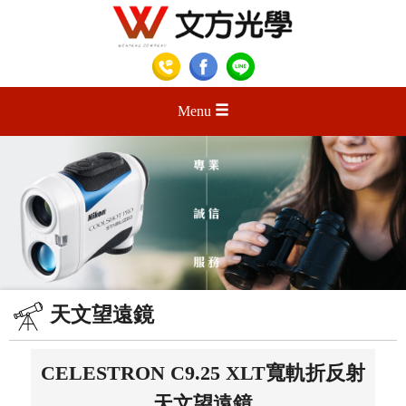
Menu
天文望遠鏡
CELESTRON C9.25 XLT寬軌折反射
天文望遠鏡