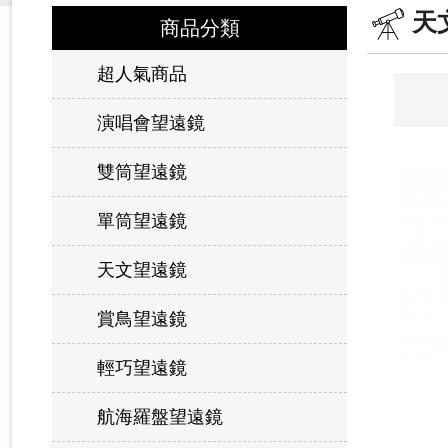
天
商品分類
超人氣商品
演唱會望遠鏡
雙筒望遠鏡
單筒望遠鏡
天文望遠鏡
賞鳥望遠鏡
輕巧望遠鏡
航海羅盤望遠鏡