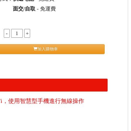
面交/自取
- 免運費
：
加入購物車
-Fi，使用智慧型手機進行無線操作