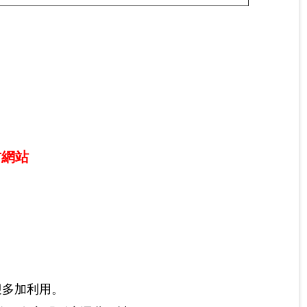
方網站
迎多加利用。