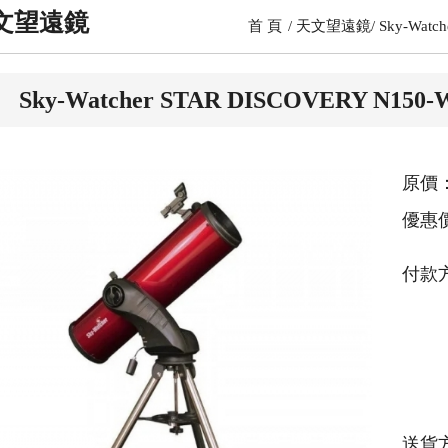
文望遠鏡
首 頁
天文望遠鏡
Sky-Wat
Sky-Watcher STAR DISCOVERY N
原價：
優惠
付款
送貨