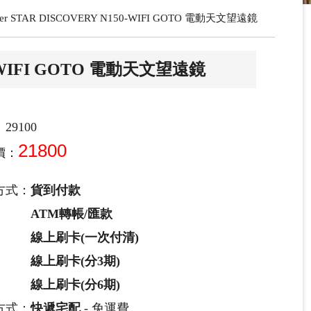
cher STAR DISCOVERY N150-WIFI GOTO 電動天文望遠鏡
150-WIFI GOTO 電動天文望遠鏡
29100
21800
價：
方式：
貨到付款
ATM轉帳/匯款
線上刷卡(一次付清)
線上刷卡(分3期)
線上刷卡(分6期)
方式：
快遞宅配
- 免運費