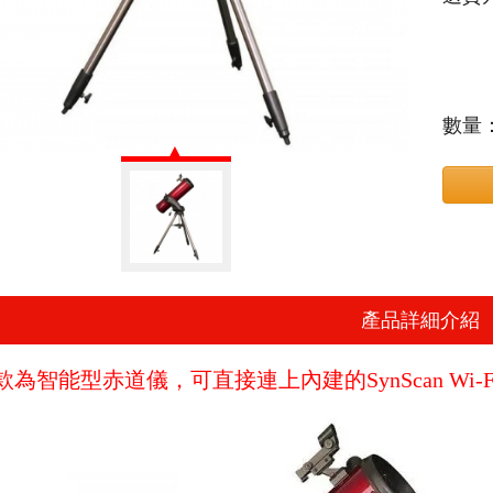
數量
產品詳細介紹
款為智能型赤道儀，可直接連上內建的SynScan Wi