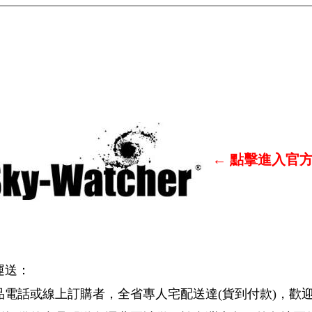
←
點擊進入官
運送：
品電話或線上訂購者，全省專人宅配送達(貨到付款)，歡