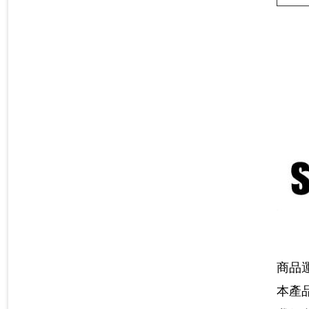
商品
本產