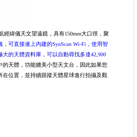
O 自動衛星導航經緯儀天文望遠鏡，具有150mm大口徑，聚
可直接連上內建的SynScan Wi-Fi，使用智
極大的天體資料庫，可以自動尋找多達42,900
中的天體，功能媲美小型天文台，因此如果您
所在位置，並持續跟蹤天體星球進行拍攝及觀