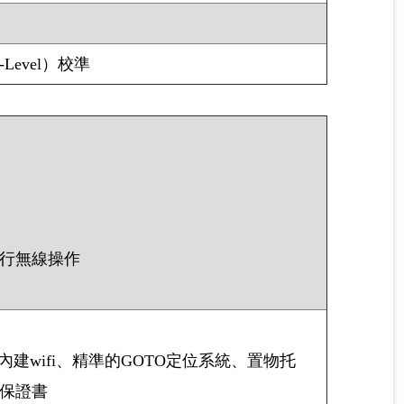
-Level）校準
進行無線操作
wifi、精準的GOTO定位系統、置物托
書、保證書