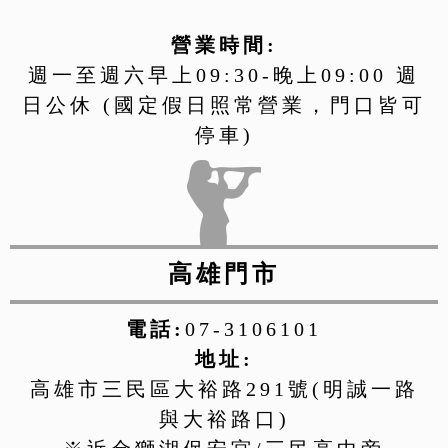
營業時間:
週一至週六早上09:30-晚上09:00 週
日公休 (國定假日照常營業，門口皆可
停車)
高雄門市
電話:
07-3106101
地址:
高雄市三民區大裕路291號(明誠一路
與大裕路口)