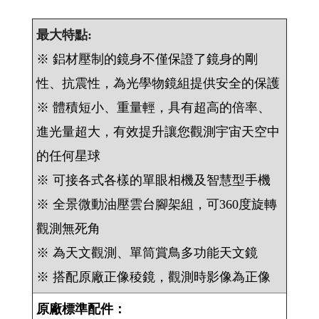
最大特點:
※ 鋁材壓制的鏡身不僅保證了鏡身的剛
性、抗震性，為光學物鏡組提供安全的保護
※ 體積短小、重量輕，具有超高的倍率、
進光量超大，有效提升讓您觀測宇宙天空中
的任何星球
※ 可接各式各樣的單眼相機及智慧型手機
※ 全景微動油壓雲台腳架組，可360度旋轉
觀測無死角
※ 為天文觀測、單筒賞鳥多功能天文鏡
※ 搭配原廠正像稜鏡，觀測時影像為正像
原廠標準配件：