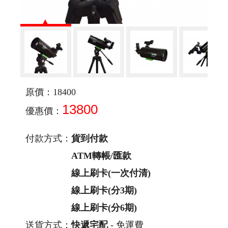
原價：18400
13800
優惠價：
付款方式：
貨到付款
ATM轉帳/匯款
線上刷卡(一次付清)
線上刷卡(分3期)
線上刷卡(分6期)
送貨方式：
快遞宅配
- 免運費