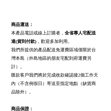
商品運送：
本產品電話或線上訂購者，
全省專人宅配送
達
(
貨到付款
)
，歡迎多加利用。
我們所提供的產品配送免運費區域僅限於台
灣本島（外島地區的朋友宅配到府運費另
計）。
匯款客戶我們將於完成收款確認後2個工作天
內（不含例假日）寄送至指定地點（缺貨商
品除外）。
商品保證：