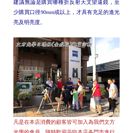
建議無論是購買哪種折反射天文望遠鏡，至
少購買口徑90mm或以上，才具有充足的進光
亮及明亮度。
凡是在本店消費的顧客皆可加入為我們文方
光學的會員，隨時歡迎蒞臨本店各門市進行