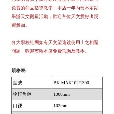
免費的商品指導教學，本店一年內會不定期
舉辦天文觀星活動，歡迎各位天文愛好者踴
躍參加。
各大學校社團如有天文望遠鏡使用上之相關
問題，歡迎蒞臨本店免費諮詢及教學。
規格表:
型號
BK MAK102/1300
物鏡焦距
1300mm
口徑
102mm