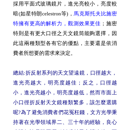
採用平面式玻璃鏡片，進光亮較小，亮度較
暗(如星特朗celestron等)，
馬克斯托夫比施密
特擁有更高的解析力，觀測效果更佳
；施密
特則是有更大口徑之天文鏡筒能夠選擇，因
此這兩種類型各有它的優點，主要還是依消
費者所想要的需求來決定。
總結:折反射系列的天文望遠鏡，口徑越大，
進光亮越大，明亮度越佳；反之，口徑越
小，進光亮越小，明亮度越低，然而市面上
小口徑折反射天文鏡種類繁多，該怎麼選購
呢?為了避免消費者們花冤枉錢，文方光學秉
持著在光學領域界二、三十年的經驗，良心