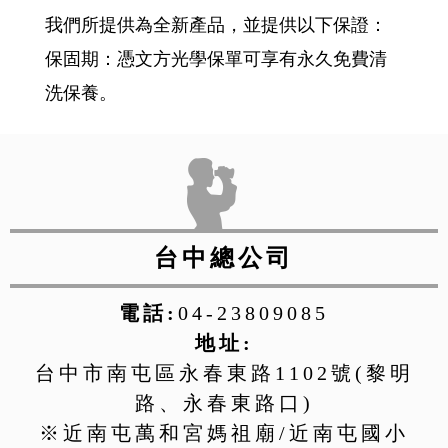
我們所提供為全新產品，並提供以下保證：
保固期：憑文方光學保單可享有永久免費清
洗保養。
台中總公司
電話:
04-23809085
地址:
台中市南屯區永春東路1102號(黎明
路、永春東路口)
※近南屯萬和宮媽祖廟/近南屯國小