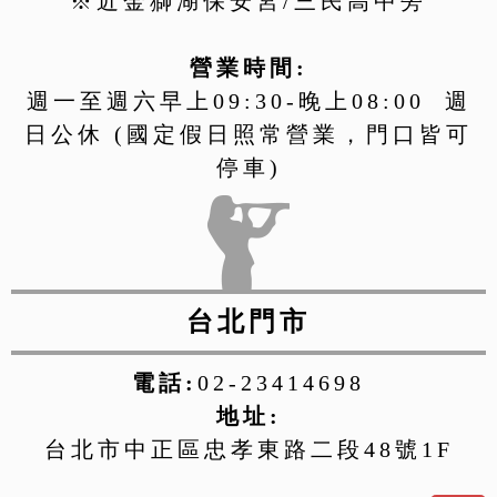
※近金獅湖保安宮/三民高中旁
營業時間:
週一至週六早上09:30-晚上08:00 週
日公休 (國定假日照常營業，門口皆可
停車)
台北門市
電話:
02-23414698
地址:
台北市中正區忠孝東路二段48號1F