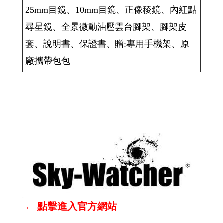
25mm目鏡、10mm目鏡、正像稜鏡、內紅點
尋星鏡、全景微動油壓雲台腳架、腳架皮
套、說明書、保證書、贈:專用手機架、原
廠攜帶包包
←
點擊進入官方網站