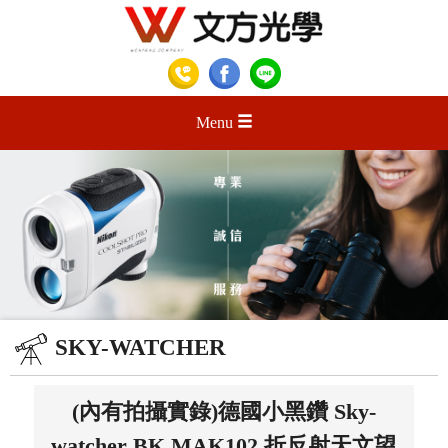
Menu
SKY-WATCHER
(內有拍攝實錄)德國小黑鑽 Sky-
watcher BK MAK102 折反射天文望