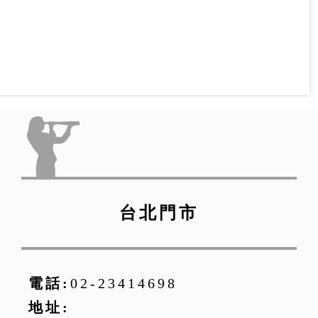
台北門市
電話:
02-23414698
地址: