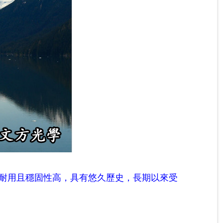
耐用且穩固性高，具有悠久歷史，長期以來受