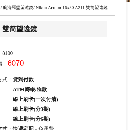
航海羅盤望遠鏡
Nikon Aculon 16x50 A211 雙筒望遠鏡
A211 雙筒望遠鏡
8100
6070
價：
方式：
貨到付款
ATM轉帳/匯款
線上刷卡(一次付清)
線上刷卡(分3期)
線上刷卡(分6期)
方式：
快遞宅配
- 免運費