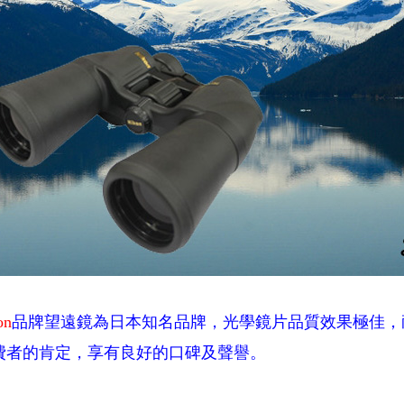
on
品牌望遠鏡為日本知名品牌，光學鏡片品質效果極佳，
費者的肯定，享有良好的口碑及聲譽。