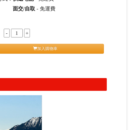
面交/自取
- 免運費
：
加入購物車