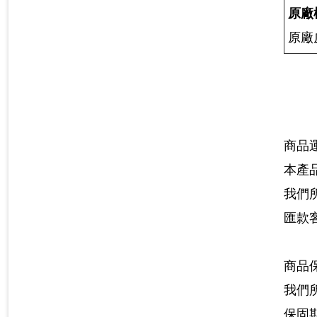
原廠
原廠
商品
本產
我們
匯款
商品
我們
保固