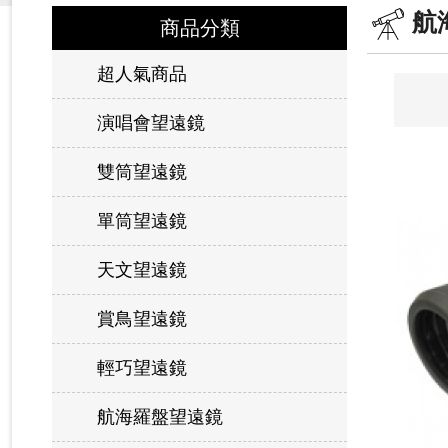
航
商品分類
超人氣商品
演唱會望遠鏡
雙筒望遠鏡
單筒望遠鏡
天文望遠鏡
賞鳥望遠鏡
輕巧望遠鏡
航海羅盤望遠鏡