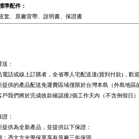
標準配件：
皮套、原廠背帶、說明書、保證書
運送：
品電話或線上訂購者，全省專人宅配送達(貨到付款)，歡
所提供的產品配送免運費區域僅限於台灣本島（外島地區
客戶我們將於完成收款確認後2個工作天內（不含例假日
保證：
所提供為全新產品，並提供以下保證：
期：憑文方光學保單享有原廠三年保固。