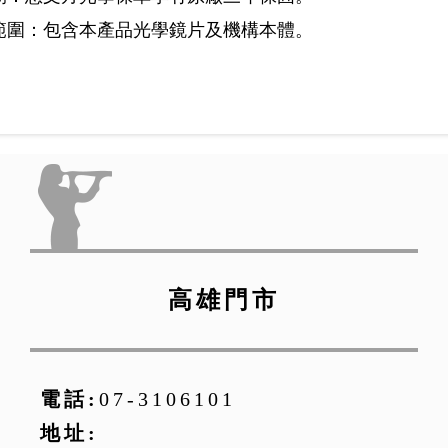
範圍：包含本產品光學鏡片及機構本體。
高雄門市
電話:
07-3106101
地址: