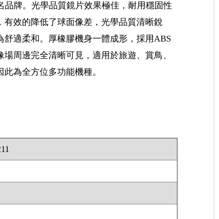
日本知名品牌。光學品質鏡片效果極佳，耐用穩固性
，有效的降低了球面像差，光學品質清晰銳
舒適柔和。厚橡膠機身一體成形，採用ABS
像場周邊完全清晰可見，適用於旅遊、賞鳥、
因此為全方位多功能機種。
211