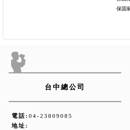
保固
台中總公司
電話:
04-23809085
地址: