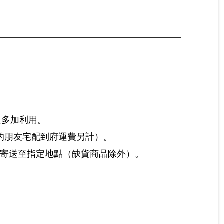
迎多加利用。
的朋友宅配到府運費另計）。
）寄送至指定地點（缺貨商品除外）。