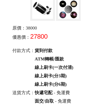
原價：38000
27800
優惠價：
付款方式：
貨到付款
ATM轉帳/匯款
線上刷卡(一次付清)
線上刷卡(分3期)
線上刷卡(分6期)
送貨方式：
快遞宅配
- 免運費
面交/自取
- 免運費