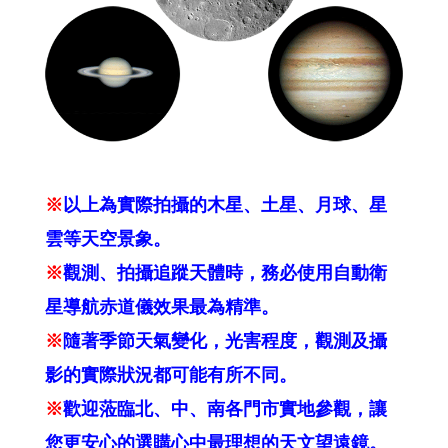
※
以上為實際拍攝的木星、土星、月球、星
雲等天空景象。
※
觀測、拍攝追蹤天體時，務必使用自動衛
星導航赤道儀效果最為精準。
※
隨著季節天氣變化，光害程度，觀測及攝
影的實際狀況都可能有所不同。
※
歡迎蒞臨北、中、南各門市實地參觀，讓
您更安心的選購心中最理想的天文望遠鏡。