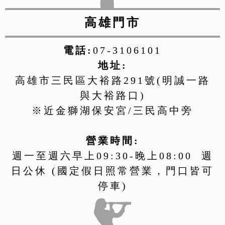
高雄門市
電話:
07-3106101
地址:
高雄市三民區大裕路291號(明誠一路
與大裕路口)
※近金獅湖保安宮/三民高中旁
營業時間:
週一至週六早上09:30-晚上08:00 週
日公休 (國定假日照常營業，門口皆可
停車)