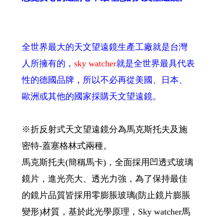
全世界最大的天文望遠鏡生產工廠就是台灣
人所擁有的，
sky watcher
就是全世界最具代表
性的德國品牌，所以不必再從美國、日本、
歐洲或其他的國家採購天文望遠鏡。
※折反射式天文望遠鏡分為馬克斯托夫及施
密特-蓋塞格林式兩種。
馬克斯托夫(簡稱馬卡)，全面採用凹透式玻璃
鏡片，進光亮大、透光力強，為了保持最佳
的鏡片品質皆採用零膨脹玻璃(防止鏡片膨脹
變形)材質，基於此光學原理，Sky watcher馬