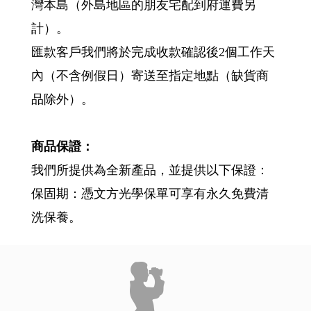
灣本島（外島地區的朋友宅配到府運費另
計）。
匯款客戶我們將於完成收款確認後2個工作天
內（不含例假日）寄送至指定地點（缺貨商
品除外）。
商品保證：
我們所提供為全新產品，並提供以下保證：
保固期：憑文方光學保單可享有永久免費清
洗保養。