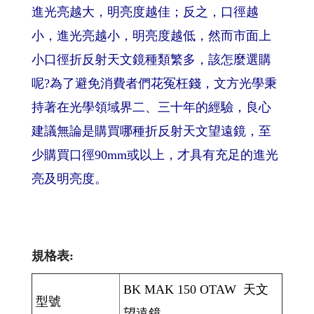
進光亮越大，明亮度越佳；反之，口徑越
小，進光亮越小，明亮度越低，然而市面上
小口徑折反射天文鏡種類繁多，該怎麼選購
呢?為了避免消費者們花冤枉錢，文方光學秉
持著在光學領域界二、三十年的經驗，良心
建議無論是購買哪種折反射天文望遠鏡，至
少購買口徑90mm或以上，才具有充足的進光
亮及明亮度。
規格表:
BK MAK 150 OTAW 天文
型號
望遠鏡