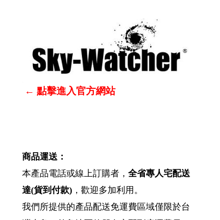
←
點擊進入官方網站
商品運送：
本產品電話或線上訂購者，
全省專人宅配送
達
(
貨到付款
)
，歡迎多加利用。
我們所提供的產品配送免運費區域僅限於台