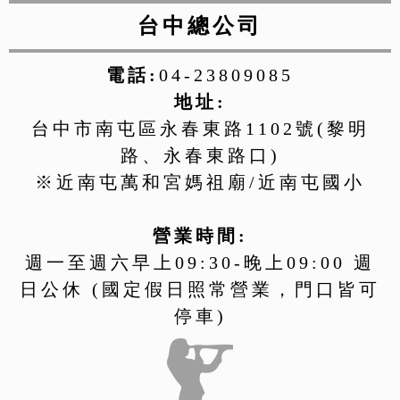
台中總公司
電話:
04-23809085
地址:
台中市南屯區永春東路1102號(黎明
路、永春東路口)
※近南屯萬和宮媽祖廟/近南屯國小
營業時間:
週一至週六早上09:30-晚上09:00 週
日公休 (國定假日照常營業，門口皆可
停車)