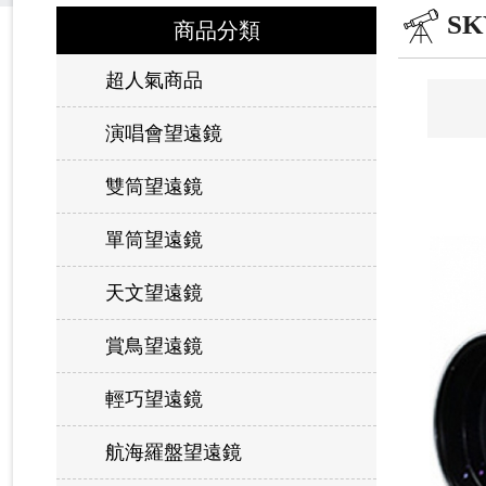
SK
商品分類
超人氣商品
演唱會望遠鏡
雙筒望遠鏡
單筒望遠鏡
天文望遠鏡
賞鳥望遠鏡
輕巧望遠鏡
航海羅盤望遠鏡