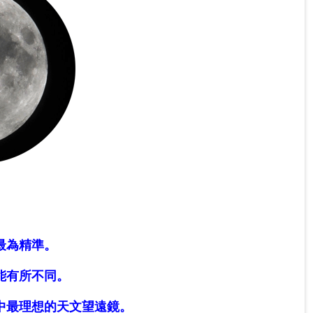
最為精準。
能有所不同。
中最理想的天文望遠鏡。