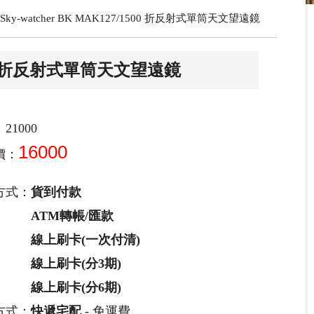
Sky-watcher BK MAK127/1500 折反射式單筒天文望遠鏡
/1500 折反射式單筒天文望遠鏡
21000
16000
價：
方式：
貨到付款
ATM轉帳/匯款
線上刷卡(一次付清)
線上刷卡(分3期)
線上刷卡(分6期)
方式：
快遞宅配
- 免運費