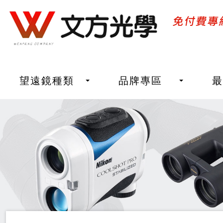
望遠鏡種類
品牌專區