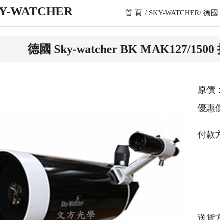
Y-WATCHER
首 頁
SKY-WATCHER
德國 
德國 Sky-watcher BK MAK127
原價：
優惠
付款
送貨