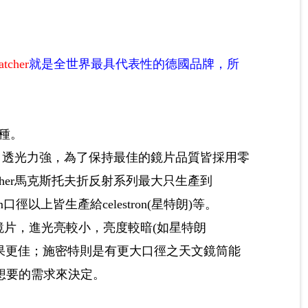
atcher
就是全世界最具代表性的德國品牌，所
種。
、透光力強，為了保持最佳的鏡片品質皆採用零
cher馬克斯托夫折反射系列最大只生產到
徑以上皆生產給celestron(星特朗)等。
璃鏡片，進光亮較小，亮度較暗(如星特朗
測效果更佳；施密特則是有更大口徑之天文鏡筒能
想要的需求來決定。