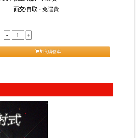
面交/自取
- 免運費
：
加入購物車